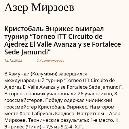
Азер Мирзоев
Кристобаль Энрикес выиграл
турнир “Torneo ITT Circuito de
Ajedrez El Valle Avanza y se Fortalece
Sede Jamundi”
12.12.2022
0 Комментариев
В Хамунди (Колумбия) завершился
международный турнир “Torneo ITT Circuito de
Ajedrez El Valle Avanza y se Fortalece Sede Jamundi”.
В соревнованиях участвовали 26 участников, 8
гроссмейстеров. Победу одержал чилийский
гроссмейстер Кристобаль Энрикес. На втором
месте Хосе Габриэль Кардосо. На третьем – Азер
Мирзоев. Технические результаты: 1-е место. К.
Энрикес (Чили) – 7,5 из 9;2-4. Х.Г….