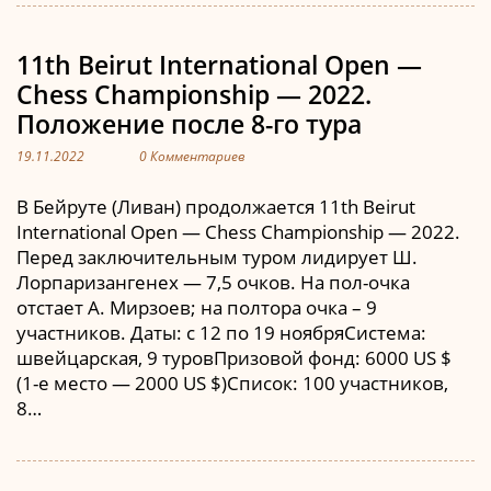
11th Beirut International Open —
Chess Championship — 2022.
Положение после 8-го тура
19.11.2022
0 Комментариев
В Бейруте (Ливан) продолжается 11th Beirut
International Open — Chess Championship — 2022.
Перед заключительным туром лидирует Ш.
Лорпаризангенех — 7,5 очков. На пол-очка
отстает А. Мирзоев; на полтора очка – 9
участников. Даты: с 12 по 19 ноябряСистема:
швейцарская, 9 туровПризовой фонд: 6000 US $
(1-е место — 2000 US $)Список: 100 участников,
8…