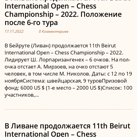
International Open – Chess
Championship – 2022. Положение
после 6-го тура
17.11.2022
0 Комментариев
В Бейруте (Ливан) продолжается 11th Beirut
International Open – Chess Championship – 2022.
Лидирует Ш. Лорпаризангенех – 6 очков. На пол-
очка отстает А. Мирзоев, на очко отстают 5
человек, в том числе М. Николов. Даты: с 12 по 19
ноябряСистема: швейцарская, 9 туровПризовой
фонд: 6000 US $ (1-е место – 2000 US $)Список: 100
участников,…
В Ливане продолжается 11th Beirut
International Open – Chess