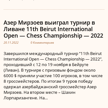
Азер Мирзоев выиграл турнир в
Ливане 11th Beirut International
Open — Chess Championship — 2022
20.11.2022
0 Комментариев
Завершился международный турнир “11th Beirut
International Open — Chess Championship — 2022”,
проходивший с 12 по 19 ноября в Бейруте
(Ливан). В турнире с призовым фондом около
6000 $ приняли участие 100 игроков, в том числе
8 гроссмейстеров. По итогам 9 туров победу
одержал азербайджанский гроссмейстер Азер
Мирзоев. На втором месте – Шахин
Лорпаризангене. На…