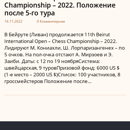
Championship – 2022. Положение
после 5-го тура
16.11.2022
0 Комментариев
В Бейруте (Ливан) продолжается 11th Beirut
International Open – Chess Championship – 2022.
Лидируют М. Кониахли, Ш. Лорпаризангенех – по
5 очков. На пол-очка отстают А. Мирзоев и Э.
Заиби. Даты: с 12 по 19 ноябряСистема:
швейцарская, 9 туровПризовой фонд: 6000 US $
(1-е место – 2000 US $)Список: 100 участников, 8
гроссмейстеров Положение после…