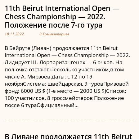
11th Beirut International Open —
Chess Championship — 2022.
Положение после 7-го тура
18.11.2022
0 Комментариев
В Бейруте (Ливан) продолжается 11th Beirut
International Open — Chess Championship — 2022.
Лидирует Ш. Лорпаризангенех — 6 очков. На
пол-очка отстают несколько участником,в том
числе А. Мирзоев Даты: с 12 по 19
ноябряСистема: швейцарская, 9 туровПризовой
фонд: 6000 US $ (1-е место — 2000 US $)Список:
100 участников, 8 гроссмейстеров Положение
после 6 тураОфициальный…
В Ливане продолжается 11th Beirut