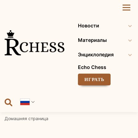
Перейти
к
содержанию
Новости
Материалы
Энциклопедия
Echo Chess
ИГРАТЬ
Домашняя страница