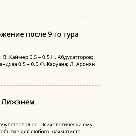
жение после 9-го тура
В. Каймер 0.5 – 0.5 Н. Абдусатторов;
нандхаа 0.5 – 0.5 Ф. Каруана; Л. Аронян
д Лижэнем
рочувствовал ее. Психологически ему
 событие для любого шахматиста.