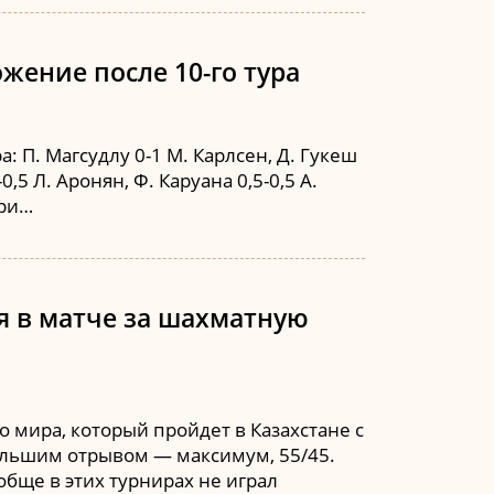
жение после 10-го тура
 П. Магсудлу 0-1 М. Карлсен, Д. Гукеш
0,5 Л. Аронян, Ф. Каруана 0,5-0,5 А.
ири…
 в матче за шахматную
 мира, который пройдет в Казахстане с
ебольшим отрывом — максимум, 55/45.
бще в этих турнирах не играл