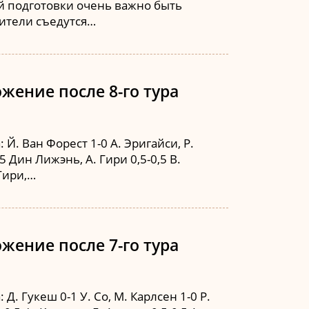
ой подготовки очень важно быть
рители съедутся…
жение после 8-го тура
Й. Ван Форест 1-0 А. Эригайси, Р.
5 Дин Лижэнь, А. Гири 0,5-0,5 В.
 Гири,…
жение после 7-го тура
. Гукеш 0-1 У. Со, М. Карлсен 1-0 Р.