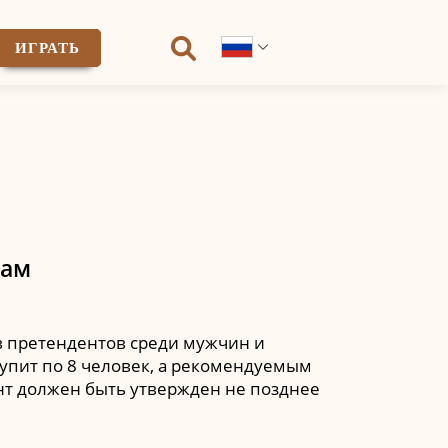
ИГРАТЬ
там
 претендентов среди мужчин и
тупит по 8 человек, а рекомендуемым
ент должен быть утвержден не позднее