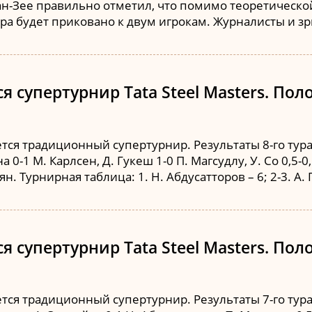
-ан-Зее правильно отметил, что помимо теоретическ
а будет приковано к двум игрокам. Журналисты и з
 супертурнир Tata Steel Masters. Поло
ся традиционный супертурнир. Результаты 8-го тура: 
 0-1 М. Карлсен, Д. Гукеш 1-0 П. Магсудлу, У. Со 0,5-0,
ян. Турнирная таблица: 1. Н. Абдусатторов – 6; 2-3. А.
 супертурнир Tata Steel Masters. Поло
я традиционный супертурнир. Результаты 7-го тура: Д