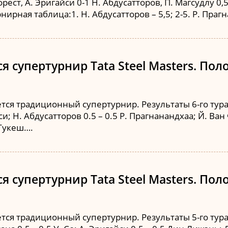
ест, А. Эригайси 0-1 Н. Абдусатторов, П. Магсудлу 0,5-
нирная таблица:1. Н. Абдусатторов – 5,5; 2-5. Р. Праг
 супертурнир Tata Steel Masters. Поло
ся традиционный супертурнир. Результаты 6-го тура: 
йси; Н. Абдусатторов 0.5 – 0.5 Р. Прагнанандхаа; Й. Ван
. Гукеш….
 супертурнир Tata Steel Masters. Поло
ся традиционный супертурнир. Результаты 5-го тура: М