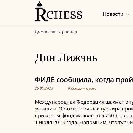
Перейти
к
Новости
содержанию
Домашняя страница
Дин Лижэнь
ФИДЕ сообщила, когда про
26.01.2023
0 Комментариев
Международная Федерация шахмат опу
женщин. Оба отборочных турнира пройд
призовым фондом является 750 тысяч е
1 июля 2023 года. Напомним, что турн