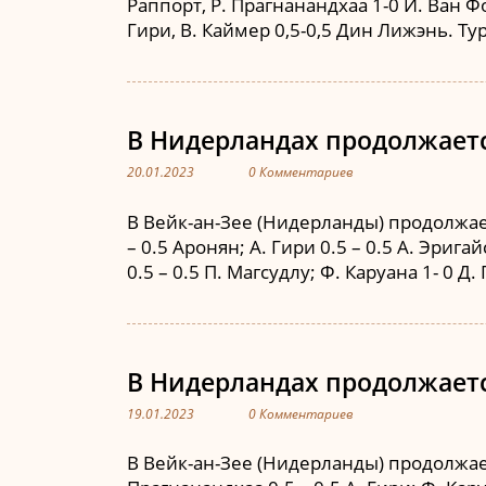
Раппорт, Р. Прагнанандхаа 1-0 Й. Ван Фор
Гири, В. Каймер 0,5-0,5 Дин Лижэнь. Тур
В Нидерландах продолжается
20.01.2023
0 Комментариев
В Вейк-ан-Зее (Нидерланды) продолжает
– 0.5 Аронян; А. Гири 0.5 – 0.5 А. Эрига
0.5 – 0.5 П. Магсудлу; Ф. Каруана 1- 0 Д
В Нидерландах продолжается
19.01.2023
0 Комментариев
В Вейк-ан-Зее (Нидерланды) продолжает