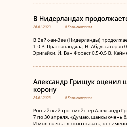
В Нидерландах продолжается
26.01.2023
0 Комментариев
В Вейк-ан-Зее (Нидерланды) продолжает
1-0 Р. Прагнанандхаа, Н. Абдуссаторов 0,
Эригайси, Й. Ван Форест 0,5-0,5 В. Кайм
Александр Грищук оценил 
корону
25.01.2023
0 Комментариев
Российский гроссмейстер Александр Гри
7 по 30 апреля. «Думаю, шансы очень б
И мне очень сложно сказать, кто имен