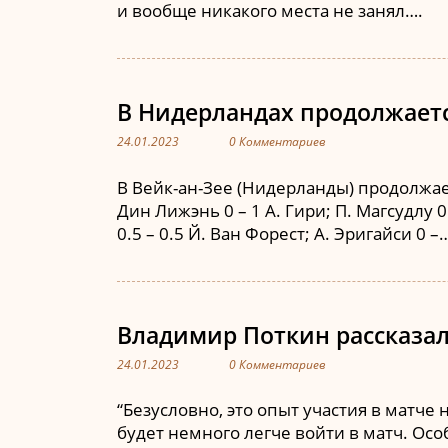
и вообще никакого места не занял….
В Нидерландах продолжается
24.01.2023
0 Комментариев
В Вейк-ан-Зее (Нидерланды) продолжает
Дин Лижэнь 0 – 1 А. Гири; П. Магсудлу 0.
0.5 – 0.5 Й. Ван Форест; А. Эригайси 0 –
Владимир Поткин рассказа
24.01.2023
0 Комментариев
“Безусловно, это опыт участия в матче
будет немного легче войти в матч. Ос