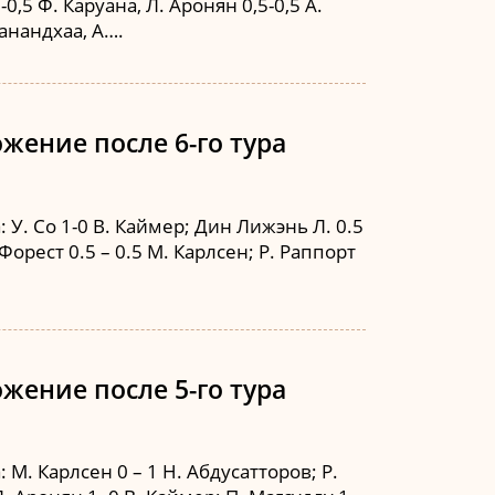
0,5 Ф. Каруана, Л. Аронян 0,5-0,5 А.
нанандхаа, А….
жение после 6-го тура
У. Со 1-0 В. Каймер; Дин Лижэнь Л. 0.5
 Форест 0.5 – 0.5 М. Карлсен; Р. Раппорт
жение после 5-го тура
. Карлсен 0 – 1 Н. Абдусатторов; Р.