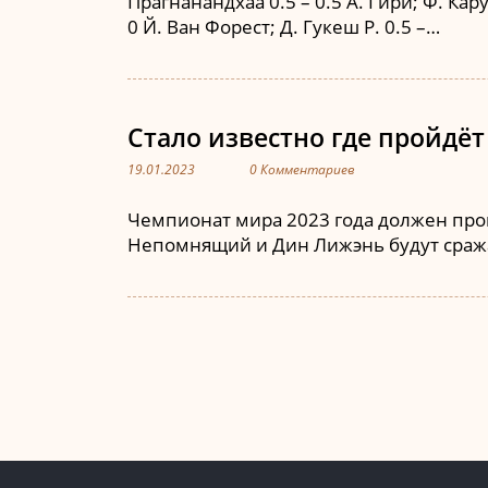
Прагнанандхаа 0.5 – 0.5 А. Гири; Ф. Кару
0 Й. Ван Форест; Д. Гукеш Р. 0.5 –…
Стало известно где пройдёт
19.01.2023
0 Комментариев
Чемпионат мира 2023 года должен пройт
Непомнящий и Дин Лижэнь будут сражат