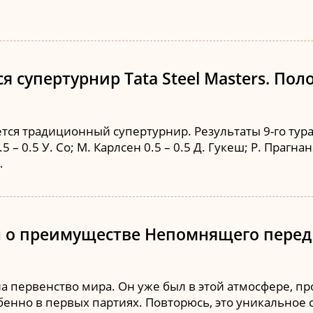
 супертурнир Tata Steel Masters. Поло
ся традиционный супертурнир. Результаты 9-го тура: 
5 – 0.5 У. Со; М. Карлсен 0.5 – 0.5 Д. Гукеш; Р. Прагна
…
л о преимуществе Непомнящего пере
 на первенство мира. Он уже был в этой атмосфере, п
обенно в первых партиях. Повторюсь, это уникальное