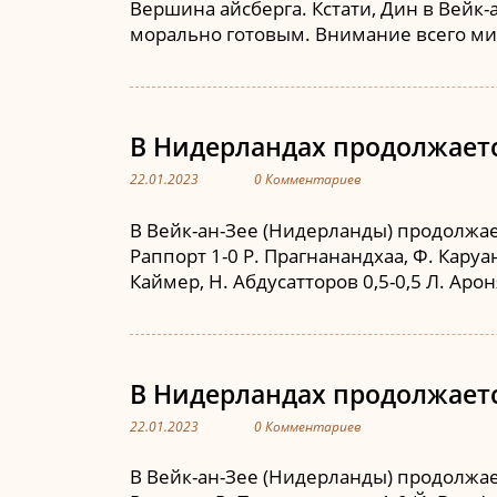
Вершина айсберга. Кстати, Дин в Вейк
морально готовым. Внимание всего мир
В Нидерландах продолжается
22.01.2023
0 Комментариев
В Вейк-ан-Зее (Нидерланды) продолжает
Раппорт 1-0 Р. Прагнанандхаа, Ф. Каруана
Каймер, Н. Абдусатторов 0,5-0,5 Л. Арон
В Нидерландах продолжается
22.01.2023
0 Комментариев
В Вейк-ан-Зее (Нидерланды) продолжаетс