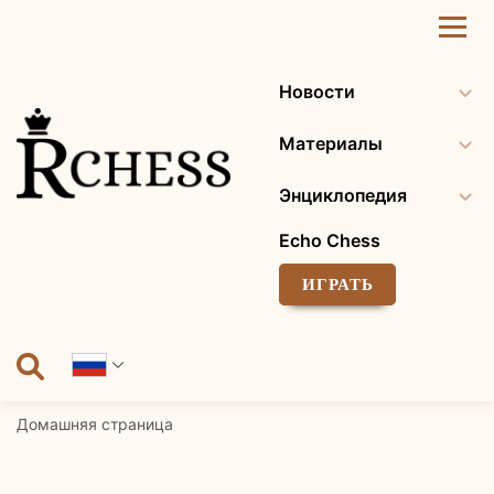
Перейти
к
содержанию
Новости
Материалы
Энциклопедия
Echo Chess
ИГРАТЬ
Домашняя страница