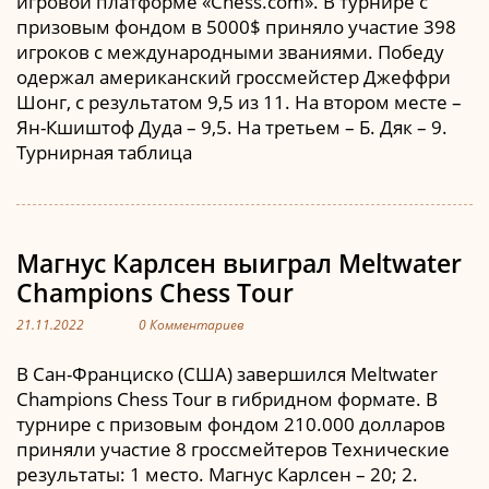
игровой платформе «Chess.com». В турнире с
призовым фондом в 5000$ приняло участие 398
игроков с международными званиями. Победу
одержал американский гроссмейстер Джеффри
Шонг, с результатом 9,5 из 11. На втором месте –
Ян-Кшиштоф Дуда – 9,5. На третьем – Б. Дяк – 9.
Турнирная таблица
Магнус Карлсен выиграл Meltwater
Champions Chess Tour
21.11.2022
0 Комментариев
В Сан-Франциско (США) завершился Meltwater
Champions Chess Tour в гибридном формате. В
турнире с призовым фондом 210.000 долларов
приняли участие 8 гроссмейтеров Технические
результаты: 1 место. Магнус Карлсен – 20; 2.