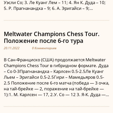
Уэсли Со; 3. Ле Куанг Лем – 11; 4. Ян К. Дуда – 10;
5. Р. Прагнанандха – 9; 6. А. Эригайси – 9;…
Meltwater Champions Chess Tour.
Положение после 6-го тура
20.11.2022
0 Комментариев
В Сан-Франциско (США) продолжается Meltwater
Champions Chess Tour в гибридном формате. Дуда
– Со 0-3Прагнанандха – Карлсен 0.5-2.5Ле Куанг
Льем – Эригайси 0.5-2.5Гири – Мамедьяров 0.5-
2.5 Положение после 6-го матча (победа — 3 очка,
на тай-брейке — 2, поражение на тай-брейке —
1):1. М. Карлсен — 17, 2.У. Со — 12 3. Я-К. Дуда —…