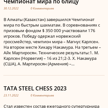
Чемпионат мира по блицу
30.12.2022
0 Комментариев
В Алматы (Казахстан) завершился Чемпионат
мира по быстрым шахматам. В соревнованиях с
призовым фондом $ 350 000 участвовали 176
игроков. Победу одержал норвежский
гроссмейстер, чемпион мира – Магнус Карлсен.
На втором месте Хикару Накамура. На третьем –
Айк Мартиросян. Технические результаты:1. М.
Карлсен (Норвегия) – 16 из 21;2-3. Х. Накамура
(США), А. Мартиросян (Армения) –…
TATA STEEL CHESS 2023
23.11.2022
0 Комментариев
Стал известен состав ежегодного супертурнира