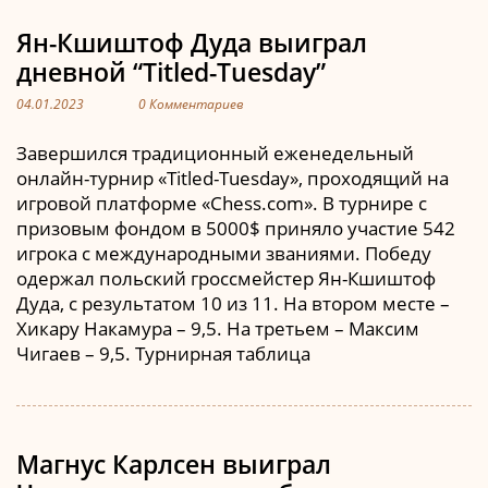
Ян-Кшиштоф Дуда выиграл
дневной “Titled-Tuesday”
04.01.2023
0 Комментариев
Завершился традиционный еженедельный
онлайн-турнир «Titled-Tuesday», проходящий на
игровой платформе «Chess.com». В турнире с
призовым фондом в 5000$ приняло участие 542
игрока с международными званиями. Победу
одержал польский гроссмейстер Ян-Кшиштоф
Дуда, с результатом 10 из 11. На втором месте –
Хикару Накамура – 9,5. На третьем – Максим
Чигаев – 9,5. Турнирная таблица
Магнус Карлсен выиграл