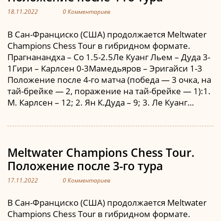
18.11.2022
0 Комментариев
В Сан-Франциско (США) продолжается Meltwater
Champions Chess Tour в гибридном формате.
Прагнанандха – Со 1.5-2.5Ле Куанг Льем – Дуда 3-
1Гири – Карлсен 0-3Мамедьяров – Эригайси 1-3
Положение после 4-го матча (победа — 3 очка, на
тай-брейке — 2, поражение на тай-брейке — 1):1.
М. Карлсен – 12; 2. Ян К.Дуда – 9; 3. Ле Куанг…
Meltwater Champions Chess Tour.
Положение после 3-го тура
17.11.2022
0 Комментариев
В Сан-Франциско (США) продолжается Meltwater
Champions Chess Tour в гибридном формате.