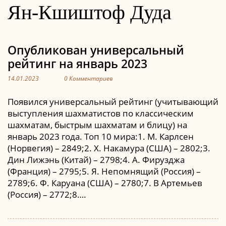
Ян-Кшиштоф Дуда
Опубликован универсальный
рейтинг на январь 2023
14.01.2023
0 Комментариев
Появился универсальный рейтинг (учитывающий
выступления шахматистов по классическим
шахматам, быстрым шахматам и блицу) на
январь 2023 года. Топ 10 мира:1. М. Карлсен
(Норвегия) – 2849;2. Х. Накамура (США) – 2802;3.
Дин Лижэнь (Китай) – 2798;4. А. Фирузджа
(Франция) – 2795;5. Я. Непомнящий (Россия) –
2789;6. Ф. Каруана (США) – 2780;7. В Артемьев
(Россия) – 2772;8….