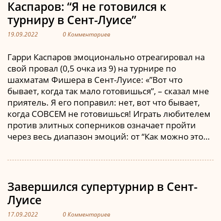
Каспаров: “Я не готовился к
турниру в Сент-Луисе”
19.09.2022
0 Комментариев
Гарри Каспаров эмоционально отреагировал на
свой провал (0,5 очка из 9) на турнире по
шахматам Фишера в Сент-Луисе: «”Вот что
бывает, когда так мало готовишься”, – сказал мне
приятель. Я его поправил: нет, вот что бывает,
когда СОВСЕМ не готовишься! Играть любителем
против элитных соперников означает пройти
через весь диапазон эмоций: от “Как можно это…
Завершился супертурнир в Сент-
Луисе
17.09.2022
0 Комментариев