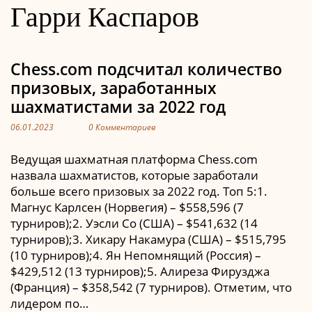
Гарри Каспаров
Chess.com подсчитал количество
призовых, заработанных
шахматистами за 2022 год
06.01.2023
0 Комментариев
Ведущая шахматная платформа Chess.com
назвала шахматистов, которые заработали
больше всего призовых за 2022 год. Топ 5:1.
Магнус Карлсен (Норвегия) – $558,596 (7
турниров);2. Уэсли Со (США) – $541,632 (14
турниров);3. Хикару Накамура (США) – $515,795
(10 турниров);4. Ян Непомнящий (Россия) –
$429,512 (13 турниров);5. Алиреза Фирузджа
(Франция) – $358,542 (7 турниров). Отметим, что
лидером по…