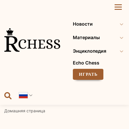
Перейти
к
содержанию
Новости
Материалы
Энциклопедия
Echo Chess
ИГРАТЬ
Домашняя страница