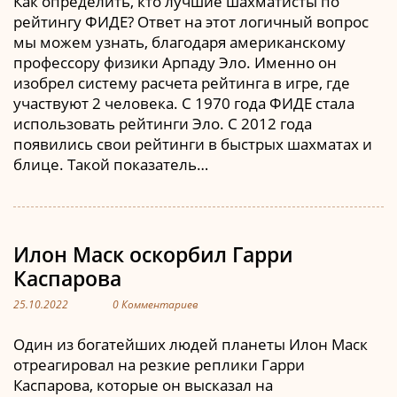
Как определить, кто лучшие шахматисты по
рейтингу ФИДЕ? Ответ на этот логичный вопрос
мы можем узнать, благодаря американскому
профессору физики Арпаду Эло. Именно он
изобрел систему расчета рейтинга в игре, где
участвуют 2 человека. С 1970 года ФИДЕ стала
использовать рейтинги Эло. С 2012 года
появились свои рейтинги в быстрых шахматах и
блице. Такой показатель…
Илон Маск оскорбил Гарри
Каспарова
25.10.2022
0 Комментариев
Один из богатейших людей планеты Илон Маск
отреагировал на резкие реплики Гарри
Каспарова, которые он высказал на