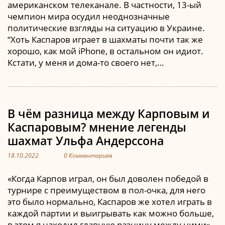
американском телеканале. В частности, 13-ый
чемпион мира осудил неоднозначные
политические взгляды на ситуацию в Украине.
“Хоть Каспаров играет в шахматы почти так же
хорошо, как мой iPhone, в остальном он идиот.
Кстати, у меня и дома-то своего нет,…
В чём разница между Карповым и
Каспаровым? мнение легенды
шахмат Ульфа Андерссона
18.10.2022
0 Комментариев
«Когда Карпов играл, он был доволен победой в
турнире с преимуществом в пол-очка, для него
это было нормально, Каспаров же хотел играть в
каждой партии и выигрывать как можно больше,
в этом я находил главную разницу между ними».