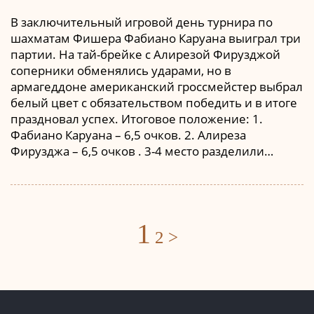
В заключительный игровой день турнира по
шахматам Фишера Фабиано Каруана выиграл три
партии. На тай-брейке с Алирезой Фирузджой
соперники обменялись ударами, но в
армагеддоне американский гроссмейстер выбрал
белый цвет с обязательством победить и в итоге
праздновал успех. Итоговое положение: 1.
Фабиано Каруана – 6,5 очков. 2. Алиреза
Фирузджа – 6,5 очков . 3-4 место разделили…
Posts
1
2
>
navigation