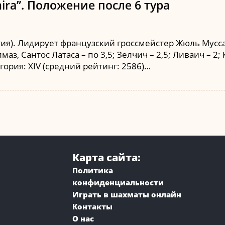
ira”. Положение после 6 тура
тия). Лидирует французский гроссмейстер Жюль Мусса
з, Сантос Латаса – по 3,5; Зелчич – 2,5; Ливаич – 2; К
егория: XIV (средний рейтинг: 2586)…
Карта сайта:
Политика
конфиденциальности
Играть в шахматы онлайн
Контакты
О нас