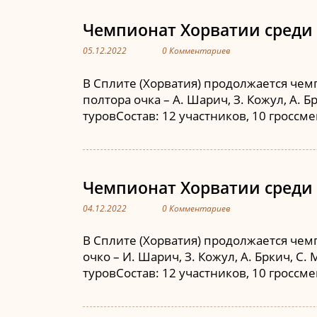
Чемпионат Хорватии среди 
05.12.2022
0 Комментариев
В Сплите (Хорватия) продолжается чемп
полтора очка – А. Шарич, З. Кожул, А. 
туровСостав: 12 участников, 10 гроссм
Чемпионат Хорватии среди 
04.12.2022
0 Комментариев
В Сплите (Хорватия) продолжается чемп
очко – И. Шарич, З. Кожул, А. Бркич, С.
туровСостав: 12 участников, 10 гроссм