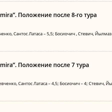
 mira”. Положение после 8-го тура
нко, Сантос Латаса – 5,5; Босиочич , Стевич, Йылмаз –
 mira”. Положение после 7 тура
вченко, Сантос Латаса – 4,5; Босиочич – 4; Стевич, Йы