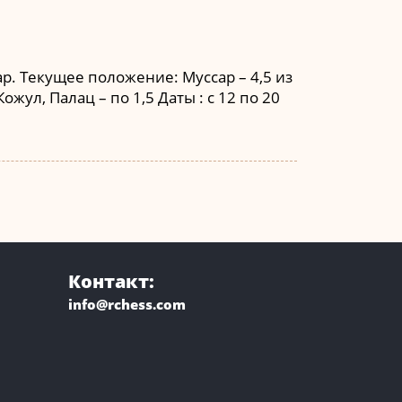
р. Текущее положение: Муссар – 4,5 из
ожул, Палац – по 1,5 Даты : с 12 по 20
Контакт:
info@rchess.com