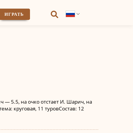
ИГРАТЬ
— 5.5, на очко отстает И. Шарич, на
тема: круговая, 11 туровСостав: 12