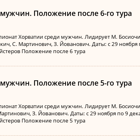
мужчин. Положение после 6-го тура
ионат Хорватии среди мужчин. Лидирует М. Босиочич 
Бркич, С. Мартинович, З. Йованович. Даты: с 29 ноября
ейстеров Положение после 6 тура
мужчин. Положение после 5-го тура
ионат Хорватии среди мужчин. Лидирует М. Босиочич 
 Мартинович, З. Йованович. Даты: с 29 ноября по 9 де
ейстеров Положение после 5 тура