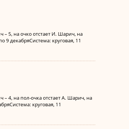
– 5, на очко отстает И. Шарич, на
 по 9 декабряСистема: круговая, 11
– 4, на пол-очка отстает А. Шарич, на
кабряСистема: круговая, 11