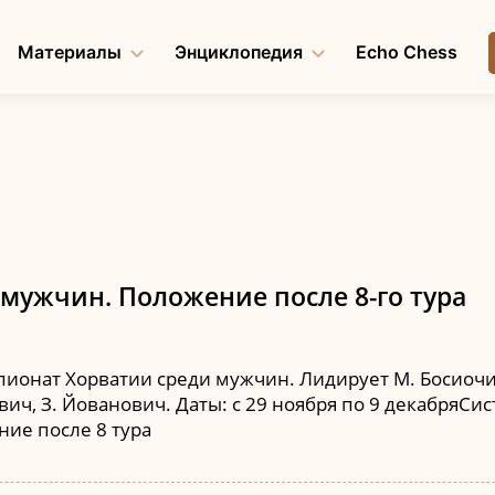
Материалы
Энциклопедия
Echo Chess
мужчин. Положение после 8-го тура
ионат Хорватии среди мужчин. Лидирует М. Босиочич 
ович, З. Йованович. Даты: с 29 ноября по 9 декабряСис
ние после 8 тура