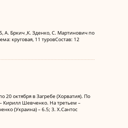
 А. Бркич ,К. Зденко, С. Мартинович по
ема: круговая, 11 туровСостав: 12
о 20 октября в Загребе (Хорватия). По
 – Кирилл Шевченко. На третьем –
нко (Украина) – 6.5; 3. Х.Сантос