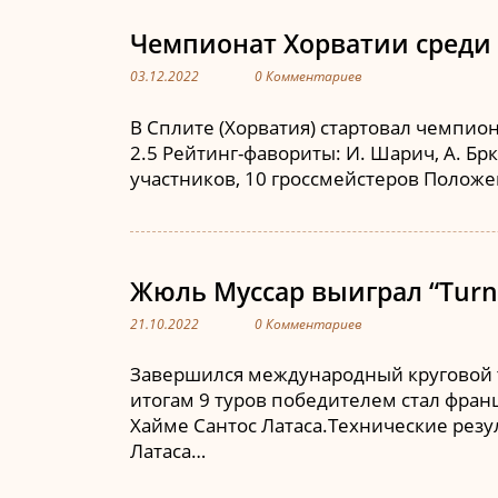
Чемпионат Хорватии среди 
03.12.2022
0 Комментариев
В Сплите (Хорватия) стартовал чемпион
2.5 Рейтинг-фавориты: И. Шарич, А. Брк
участников, 10 гроссмейстеров Положе
Жюль Муссар выиграл “Turni
21.10.2022
0 Комментариев
Завершился международный круговой тур
итогам 9 туров победителем стал фран
Хайме Сантос Латаса.Технические резуль
Латаса…