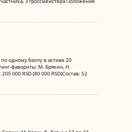
 участника, 3 гроссмейстера Положение
 по одному баллу в активе 20
тинг-фавориты: М. Брякин, Н.
205 000 RSD (80 000 RSD)Состав: 52