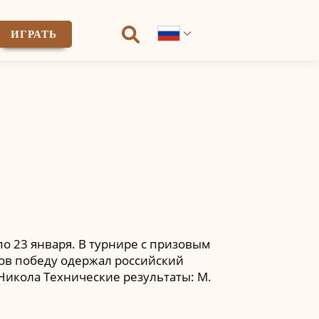
ИГРАТЬ
о 23 января. В турнире с призовым
уров победу одержал российский
 Никола Технические результаты: М.