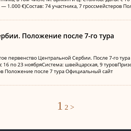
о — 1.000 €)Состав: 74 участника, 7 гроссмейстеров
рбии. Положение после 7-го тура
ое первенство Центральной Сербии. После 7-го тура 
 с 16 по 23 ноябряСистема: швейцарская, 9 туровПризо
еров Положение после 7 тура Официальный сайт
Posts
1
2
>
navigation