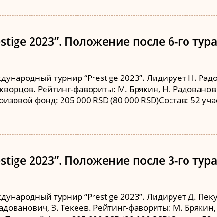
tige 2023”. Положение после 6-го тура
ународный турнир “Prestige 2023”. Лидирует Н. Радов
 Скворцов. Рейтинг-фавориты: М. Брякин, Н. Радованови
изовой фонд: 205 000 RSD (80 000 RSD)Состав: 52 уч
tige 2023”. Положение после 3-го тура
ународный турнир “Prestige 2023”. Лидирует Д. Пекул
Радованович, З. Текеев. Рейтинг-фавориты: М. Брякин,