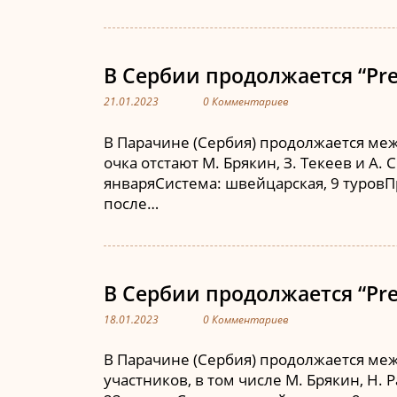
В Сербии продолжается “Pres
21.01.2023
0 Комментариев
В Парачине (Сербия) продолжается межд
очка отстают М. Брякин, З. Текеев и А.
январяСистема: швейцарская, 9 туровПр
после…
В Сербии продолжается “Pres
18.01.2023
0 Комментариев
В Парачине (Сербия) продолжается межд
участников, в том числе М. Брякин, Н. 