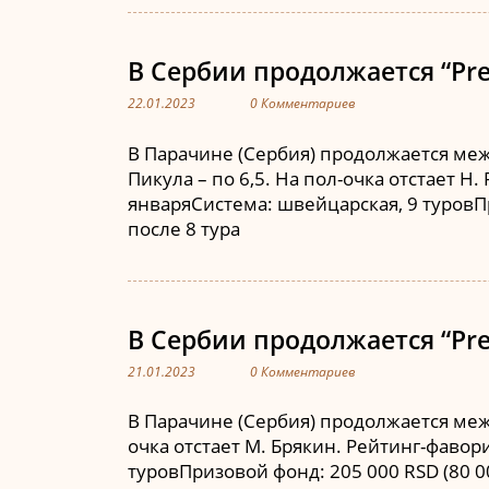
В Сербии продолжается “Pres
22.01.2023
0 Комментариев
В Парачине (Сербия) продолжается меж
Пикула – по 6,5. На пол-очка отстает Н
январяСистема: швейцарская, 9 туровПр
после 8 тура
В Сербии продолжается “Pres
21.01.2023
0 Комментариев
В Парачине (Сербия) продолжается межд
очка отстает М. Брякин. Рейтинг-фавори
туровПризовой фонд: 205 000 RSD (80 0