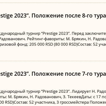
tige 2023”. Положение после 8-го тура
дународный турнир “Prestige 2023”. Перед заключит
. Радованович. Рейтинг-фавориты: М. Брякин, Н. Радова
изовой фонд: 205 000 RSD (80 000 RSD)Состав: 52 уч
tige 2023”. Положение после 7-го тура
ународный турнир “Prestige 2023”. Лидирует Н. Радов
ты: М. Брякин, Н. Радованович, З. ТекеевДаты: с 17 
00 RSD)Состав: 52 участника, 3 гроссмейстера Положе