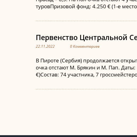
туровПризовой фонд: 4.250 € (1-е мест
Первенство Центральной Се
22.11.2022
0 Комментариев
В Пироте (Сербия) продолжается открыт
очка отстают М. Брякин и М. Пап. Даты:
€)Состав: 74 участника, 7 гроссмейст