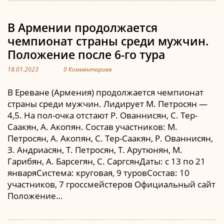
В Армении продолжается
чемпионат страны среди мужчин.
Положение после 6-го тура
18.01.2023
0 Комментариев
В Ереване (Армения) продолжается чемпионат
страны среди мужчин. Лидирует М. Петросян —
4,5. На пол-очка отстают Р. Ованнисян, С. Тер-
Саакян, А. Акопян. Состав участников: М.
Петросян, А. Акопян, С. Тер-Саакян, Р. Ованнисян,
З. Андриасян, Т. Петросян, Т. Арутюнян, М.
Гарибян, А. Барсегян, С. СаргсянДаты: с 13 по 21
январяСистема: круговая, 9 туровСостав: 10
участников, 7 гроссмейстеров Официальный сайт
Положение…