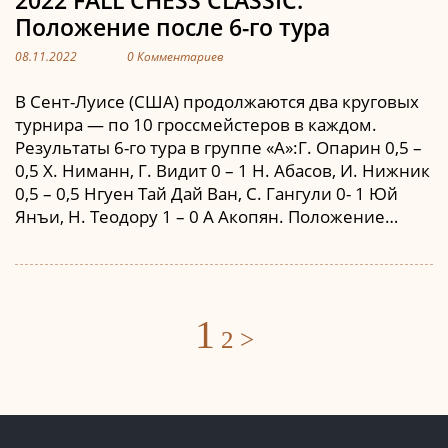
Положение после 6-го тура
08.11.2022
0 Комментариев
В Сент-Луисе (США) продолжаются два круговых
турнира — по 10 гроссмейстеров в каждом.
Результаты 6-го тура в группе «А»:Г. Опарин 0,5 –
0,5 Х. Ниманн, Г. Видит 0 – 1 Н. Абасов, И. Нижник
0,5 – 0,5 Нгуен Тай Дай Ван, С. Гангули 0- 1 Юй
Янъи, Н. Теодору 1 – 0 А Акопян. Положение…
Posts
1
2
>
navigation