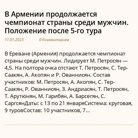
В Армении продолжается
чемпионат страны среди мужчин.
Положение после 5-го тура
17.01.2023
0 Комментариев
В Ереване (Армения) продолжается чемпионат
страны среди мужчин. Лидирует М. Петросян —
4,5. На полтора очка отстают Т. Петросян, С. Тер-
Саакян, А. Акопян и Р. Ованнисян. Состав
участников: М. Петросян, А. Акопян, С. Тер-
Саакян, Р. Ованнисян, З. Андриасян, Т. Петросян,
Т. Арутюнян, М. Гарибян, А. Барсегян, С.
СаргсянДаты: с 13 по 21 январяСистема: круговая,
9 туровСостав: 10 участников, 7…