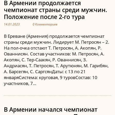
В Армении продолжается
чемпионат страны среди мужчин.
Положение после 2-го тура
14.01.2023
0 Комментариев
В Ереване (Армения) продолжается чемпионат
страны среди мужчин. Лидирует М. Петросян – 2.
На пол-очка отстают Т. Петросян, А. Акопян, Р.
Ованнисян. Состав участников: М. Петросян, А.
Акопян, С. Тер-Саакян, Р. Ованнисян, З.
Андриасян, Т. Петросян, Т. Арутюнян, М. Гарибян,
А. Барсегян, С. СаргсянДаты: с 13 по 21
январяСистема: круговая, 9 туровСостав: 10
участников, 7…
В Армении начался чемпионат