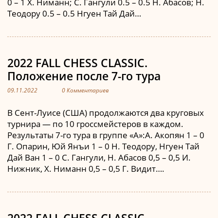
0 – 1 Х. Ниманн; С. Гангули 0.5 – 0.5 Н. Абасов; Н.
Теодору 0.5 – 0.5 Нгуен Тай Дай…
2022 FALL CHESS CLASSIC.
Положение после 7-го тура
09.11.2022
0 Комментариев
В Сент-Луисе (США) продолжаются два круговых
турнира — по 10 гроссмейстеров в каждом.
Результаты 7-го тура в группе «А»:А. Акопян 1 – 0
Г. Опарин, Юй Янъи 1 – 0 Н. Теодору, Нгуен Тай
Дай Ван 1 – 0 С. Гангули, Н. Абасов 0,5 – 0,5 И.
Нижник, Х. Ниманн 0,5 – 0,5 Г. Видит….
2022 FALL CHESS CLASSIC.