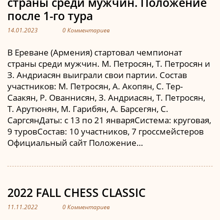
страны среди мужчин. Положение
после 1-го тура
14.01.2023
0 Комментариев
В Ереване (Армения) стартовал чемпионат
страны среди мужчин. М. Петросян, Т. Петросян и
З. Андриасян выиграли свои партии. Состав
участников: М. Петросян, А. Акопян, С. Тер-
Саакян, Р. Ованнисян, З. Андриасян, Т. Петросян,
Т. Арутюнян, М. Гарибян, А. Барсегян, С.
СаргсянДаты: с 13 по 21 январяСистема: круговая,
9 туровСостав: 10 участников, 7 гроссмейстеров
Официальный сайт Положение…
2022 FALL CHESS CLASSIC
11.11.2022
0 Комментариев