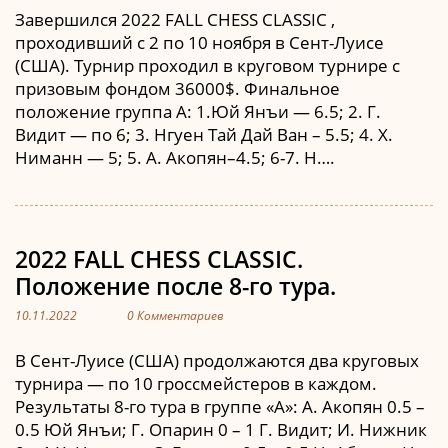
Завершился 2022 FALL CHESS CLASSIC ,
проходивший с 2 по 10 ноября в Сент-Луисе
(США). Турнир проходил в круговом турнире с
призовым фондом 36000$. Финальное
положение группа А: 1.Юй Янъи — 6.5; 2. Г.
Видит — по 6; 3. Нгуен Тай Дай Ван – 5.5; 4. Х.
Ниманн — 5; 5. А. Акопян–4.5; 6-7. Н….
2022 FALL CHESS CLASSIC.
Положение после 8-го тура.
10.11.2022
0 Комментариев
В Сент-Луисе (США) продолжаются два круговых
турнира — по 10 гроссмейстеров в каждом.
Результаты 8-го тура в группе «А»: А. Акопян 0.5 –
0.5 Юй Янъи; Г. Опарин 0 – 1 Г. Видит; И. Нижник