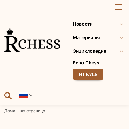
Перейти
к
содержанию
Новости
Материалы
Энциклопедия
Echo Chess
ИГРАТЬ
Домашняя страница