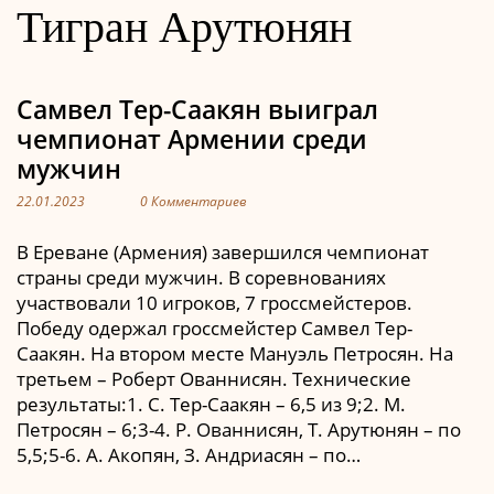
Тигран Арутюнян
Самвел Тер-Саакян выиграл
чемпионат Армении среди
мужчин
22.01.2023
0 Комментариев
В Ереване (Армения) завершился чемпионат
страны среди мужчин. В соревнованиях
участвовали 10 игроков, 7 гроссмейстеров.
Победу одержал гроссмейстер Самвел Тер-
Саакян. На втором месте Мануэль Петросян. На
третьем – Роберт Ованнисян. Технические
результаты:1. С. Тер-Саакян – 6,5 из 9;2. М.
Петросян – 6;3-4. Р. Ованнисян, Т. Арутюнян – по
5,5;5-6. А. Акопян, З. Андриасян – по…