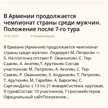
В Армении продолжается
чемпионат страны среди мужчин.
Положение после 7-го тура
19.01.2023
0 Комментариев
В Ереване (Армения) продолжается чемпионат
страны среди мужчин. Лидирует М. Петросян —
5. На пол-очка отстают Р. Ованнисян, С. Тер-
Саакян, А. Акопян,Т. Арутюнян Состав
участников: М. Петросян, А. Акопян, С. Тер-
Саакян, Р. Ованнисян, З. Андриасян, Т. Петросян,
Т. Арутюнян, М. Гарибян, А. Барсегян, С.
СаргсянДаты: с 13 по 21 январяСистема: круговая,
9 туровСостав: 10 участников, 7 гроссмейстеров
Официальный сайтПоложение…