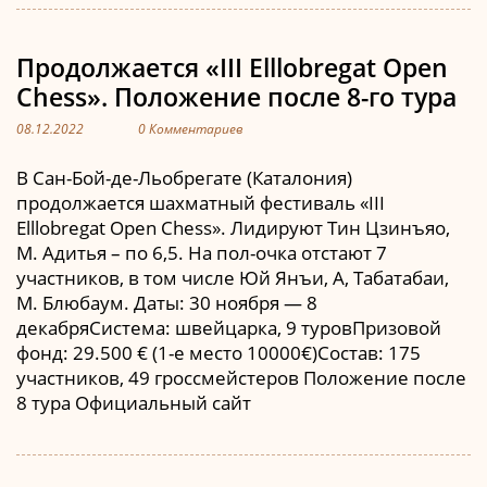
Продолжается «III Elllobregat Open
Chess». Положение после 8-го тура
08.12.2022
0 Комментариев
В Сан-Бой-де-Льобрегате (Каталония)
продолжается шахматный фестиваль «III
Elllobregat Open Chess». Лидируют Тин Цзинъяо,
М. Адитья – по 6,5. На пол-очка отстают 7
участников, в том числе Юй Янъи, А, Табатабаи,
М. Блюбаум. Даты: 30 ноября — 8
декабряСистема: швейцарка, 9 туровПризовой
фонд: 29.500 € (1-е место 10000€)Состав: 175
участников, 49 гроссмейстеров Положение после
8 тура Официальный сайт