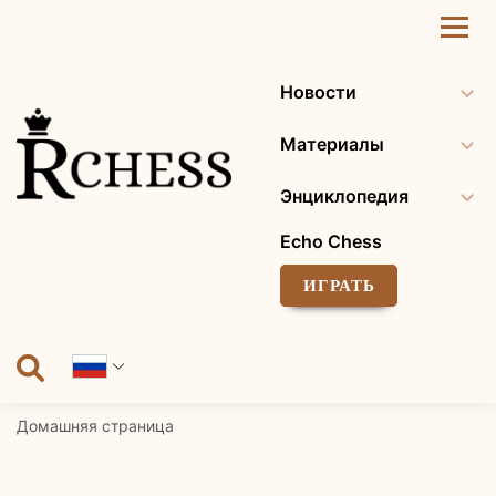
Перейти
к
содержанию
Новости
Материалы
Энциклопедия
Echo Chess
ИГРАТЬ
Домашняя страница