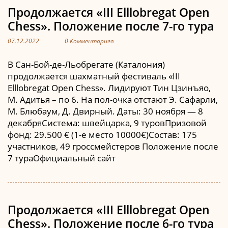
Продолжается «III Elllobregat Open
Chess». Положение после 7-го тура
07.12.2022
0 Комментариев
В Сан-Бой-де-Льобрегате (Каталония)
продолжается шахматный фестиваль «III
Elllobregat Open Chess». Лидируют Тин Цзинъяо,
М. Адитья – по 6. На пол-очка отстают Э. Сафарли,
М. Блюбаум, Д. Двирный. Даты: 30 ноября — 8
декабряСистема: швейцарка, 9 туровПризовой
фонд: 29.500 € (1-е место 10000€)Состав: 175
участников, 49 гроссмейстеров Положение после
7 тураОфициальный сайт
Продолжается «III Elllobregat Open
Chess». Положение после 6-го тура