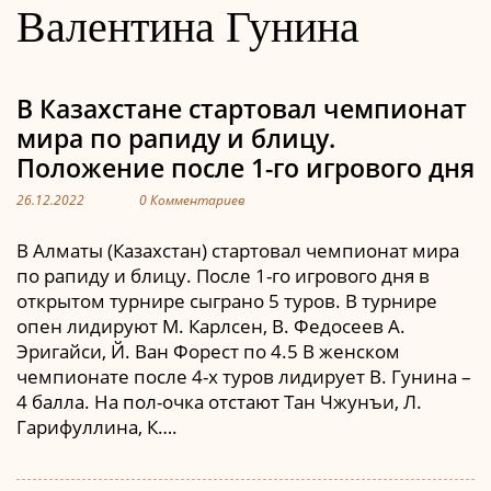
Валентина Гунина
В Казахстане стартовал чемпионат
мира по рапиду и блицу.
Положение после 1-го игрового дня
26.12.2022
0 Комментариев
В Алматы (Казахстан) стартовал чемпионат мира
по рапиду и блицу. После 1-го игрового дня в
открытом турнире сыграно 5 туров. В турнире
опен лидируют М. Карлсен, В. Федосеев А.
Эригайси, Й. Ван Форест по 4.5 В женском
чемпионате после 4-х туров лидирует В. Гунина –
4 балла. На пол-очка отстают Тан Чжунъи, Л.
Гарифуллина, К….