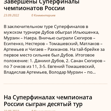
Завершены Суперфиналы
чемпионатов России
23.09.2022
0 Комментариев
В заключительном туре Суперфиналов в
мужском турнире Дубов обыграл Ильюшенка,
Мурзин – Наера. Вничью сыграли Сюгиров –
Есипенко, Нестеров – Томашевский, Матлаков –
Артемьев и Чигаев – Рахманов. На тай-брейке за
первое место сильнее был Дубов. Итоговое
положение: 1. Даниил Дубов, 2. Санан Сюгиров –
по 7 очков из 11, 3-5. Евгений Томашевский,
Владислав Артемьев, Володар Мурзин – по…
На Суперфиналах чемпионата
России сыгран десятый тур