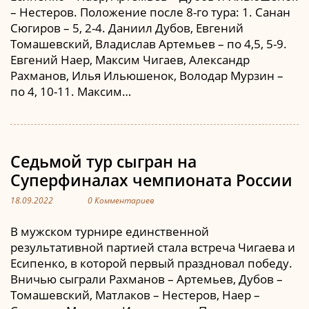
– Нестеров. Положение после 8-го тура: 1. Санан
Сюгиров – 5, 2-4. Даниил Дубов, Евгений
Томашевский, Владислав Артемьев – по 4,5, 5-9.
Евгений Наер, Максим Чигаев, Александр
Рахманов, Илья Ильюшенок, Володар Мурзин –
по 4, 10-11. Максим…
Седьмой тур сыгран на
Суперфиналах чемпионата России
18.09.2022
0 Комментариев
В мужском турнире единственной
результативной партией стала встреча Чигаева и
Есипенко, в которой первый праздновал победу.
Вничью сыграли Рахманов – Артемьев, Дубов –
Томашевский, Матлаков – Нестеров, Наер –