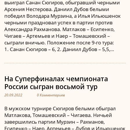
выиграл Санан Сюгиров, обыгравший черными
Арсения Нестерова. Даниил Дубов белыми
победил Володара Мурзина, а Илья Ильюшенок
черными праздновал успех в партии против
Александра Рахманова. Матлаков – Есипенко,
Чигаев – Артемьев и Наер – Томашевский –
сыграли вничью. Положение после 9-го тура:
1. Санан Сюгиров – 6, 2. Даниил Дубов – 5,5,…
На Суперфиналах чемпионата
России сыгран восьмой тур
20.09.2022
0 Комментариев
В мужском турнире Сюгиров белыми обыграл
Матлакова, Томашевский – Чигаева. Ничьей
завершились партии Мурзин – Рахманов,
Есипенко – Наер, Артемьев – Дубов и Ильюшенок