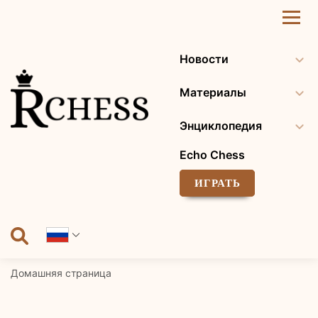
Перейти
к
содержанию
Новости
Материалы
Энциклопедия
Echo Chess
ИГРАТЬ
Домашняя страница