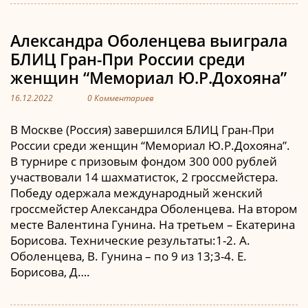
Александра Оболенцева выиграла
БЛИЦ Гран-При России среди
женщин “Мемориал Ю.Р.Дохояна”
16.12.2022
0 Комментариев
В Москве (Россия) завершился БЛИЦ Гран-При
России среди женщин “Мемориал Ю.Р.Дохояна”.
В турнире с призовым фондом 300 000 рублей
участвовали 14 шахматисток, 2 гроссмейстера.
Победу одержала международный женский
гроссмейстер Александра Оболенцева. На втором
месте Валентина Гунина. На третьем – Екатерина
Борисова. Технические результаты:1-2. А.
Оболенцева, В. Гунина – по 9 из 13;3-4. Е.
Борисова, Д….