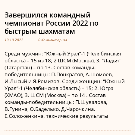
Завершился командный
чемпионат России 2022 по
быстрым шахматам
19.10.2022
0 Комментариев
Среди мужчин: “Южный Урал”-1 (Челябинская
область) – 15 из 18; 2 ШСМ (Москва), 3. “Ладья”
(Татарстан) – по 13. Состав команды-
победительницы: П.Понкратов, А.Шомоев,
И.Лысый и Я.Ремизов. Среди женщин: “Южный
Урал”-1 (Челябинская область) – 15; 2. Югра
(ХМАО), 3. ШСМ (Москва) – по 14 . Состав
команды-победительницы: П.Шувалова,
В.Гунина, О.Баделько, Д.Чарочкина,
Е.Соложенкина. технические результаты