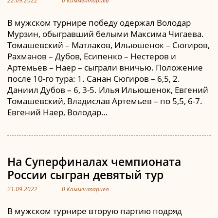
22.09.2022
0 Комментариев
В мужском турнире победу одержал Володар
Мурзин, обыгравший белыми Максима Чигаева.
Томашевский – Матлаков, Ильюшенок – Сюгиров,
Рахманов – Дубов, Есипенко – Нестеров и
Артемьев – Наер – сыграли вничью. Положение
после 10-го тура: 1. Санан Сюгиров – 6,5, 2.
Даниил Дубов – 6, 3-5. Илья Ильюшенок, Евгений
Томашевский, Владислав Артемьев – по 5,5, 6-7.
Евгений Наер, Володар…
На Суперфиналах чемпионата
России сыгран девятый тур
21.09.2022
0 Комментариев
В мужском турнире вторую партию подряд