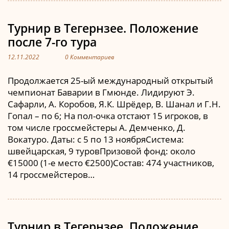
Турнир в Тегернзее. Положение
после 7-го тура
12.11.2022
0 Комментариев
Продолжается 25-ый международный открытый
чемпионат Баварии в Гмюнде. Лидируют Э.
Сафарли, А. Коробов, Я.К. Шрёдер, В. Шанал и Г.Н.
Гопал – по 6; На пол-очка отстают 15 игроков, в
том числе гроссмейстеры А. Демченко, Д.
Вокатуро. Даты: с 5 по 13 ноябряСистема:
швейцарская, 9 туровПризовой фонд: около
€15000 (1-е место €2500)Состав: 474 участников,
14 гроссмейстеров…
Турнир в Тегернзее. Положение