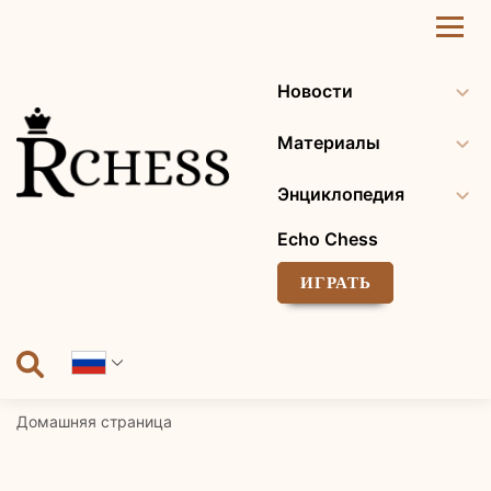
Перейти
к
содержанию
Новости
Материалы
Энциклопедия
Echo Chess
ИГРАТЬ
Домашняя страница