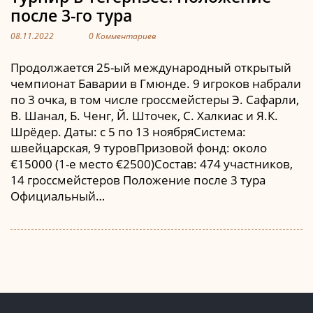
после 3-го тура
08.11.2022
0 Комментариев
Продолжается 25-ый международный открытый
чемпионат Баварии в Гмюнде. 9 игроков набрали
по 3 очка, в том числе гроссмейстеры Э. Сафарли,
В. Шанал, Б. Ченг, Й. Шточек, С. Халкиас и Я.К.
Шрёдер. Даты: с 5 по 13 ноябряСистема:
швейцарская, 9 туровПризовой фонд: около
€15000 (1-е место €2500)Состав: 474 участников,
14 гроссмейстеров Положение после 3 тура
Официальный…