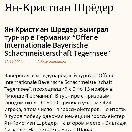
Ян-Кристиан Шрёдер
Ян-Кристиан Шрёдер выиграл
турнир в Германии “Offene
Internationale Bayerische
Schachmeisterschaft Tegernsee”
13.11.2022
0 Комментариев
Завершился международный турнир “Offene
Internationale Bayerische Schachmeisterschaft
Tegernsee”, проходивший с 5 по 13 ноября в
Гмюнде (Германия). В турнире с призовым
фондом около €15000 приняли участие 474
игрока, в том числе 14 гроссмейстеров. По итогам
9 туров победу одержал немецкий гроссмейстер
Ян-Кристиан Шрёдер. На втором месте – Эльтадж
Сафарли. На третьем – Вахап Шанал.