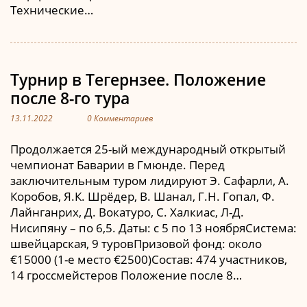
Технические…
Турнир в Тегернзее. Положение
после 8-го тура
13.11.2022
0 Комментариев
Продолжается 25-ый международный открытый
чемпионат Баварии в Гмюнде. Перед
заключительным туром лидируют Э. Сафарли, А.
Коробов, Я.К. Шрёдер, В. Шанал, Г.Н. Гопал, Ф.
Лайнганрих, Д. Вокатуро, С. Халкиас, Л-Д.
Нисипяну – по 6,5. Даты: с 5 по 13 ноябряСистема:
швейцарская, 9 туровПризовой фонд: около
€15000 (1-е место €2500)Состав: 474 участников,
14 гроссмейстеров Положение после 8…