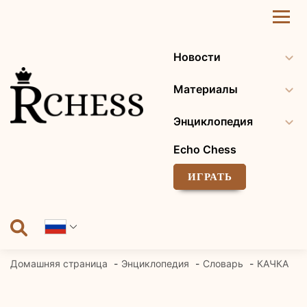
Перейти
к
содержанию
Новости
Материалы
Энциклопедия
Echo Chess
ИГРАТЬ
Домашняя страница
Энциклопедия
Словарь
КАЧКА