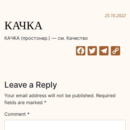
25.10.2022
КАЧКА
КАЧКА
(простонар.) — см. Качество
Facebook
Twitter
Tele
C
Li
Leave a Reply
Your email address will not be published.
Required
fields are marked
*
Comment
*