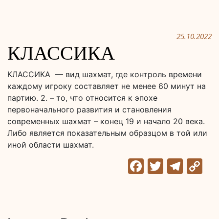
25.10.2022
КЛАССИКА
КЛАССИКА — вид шахмат, где контроль времени
каждому игроку составляет не менее 60 минут на
партию. 2. – то, что относится к эпохе
первоначального развития и становления
современных шахмат – конец 19 и начало 20 века.
Либо является показательным образцом в той или
иной области шахмат.
Facebook
Twitter
Tele
C
Li