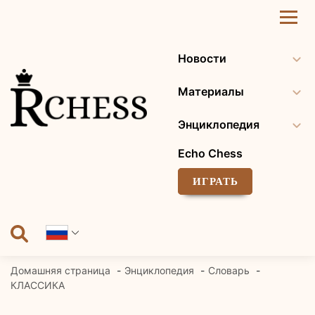
Перейти
к
содержанию
Новости
Материалы
Энциклопедия
Echo Chess
ИГРАТЬ
Домашняя страница
Энциклопедия
Словарь
КЛАССИКА