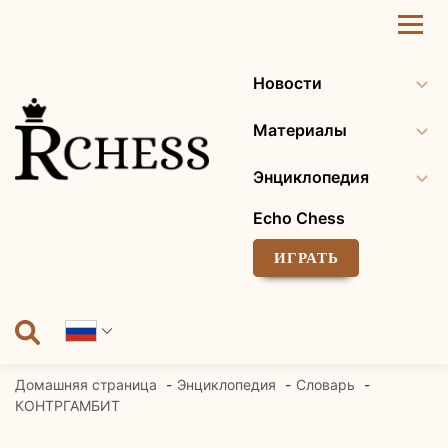
Перейти
к
содержанию
Новости
Материалы
Энциклопедия
Echo Chess
ИГРАТЬ
Домашняя страница
Энциклопедия
Словарь
КОНТРГАМБИТ