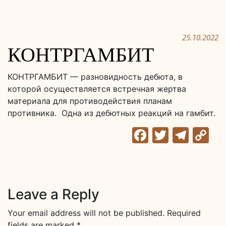
25.10.2022
КОНТРГАМБИТ
КОНТРГАМБИТ — разновидность дебюта, в
которой осуществляется встречная жертва
материала для противодействия планам
противника. Одна из дебютных реакций на гамбит.
Facebook
Twitter
Tele
C
Li
Leave a Reply
Your email address will not be published.
Required
fields are marked
*