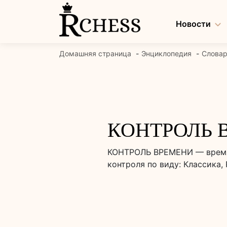
Перейти
к
Новости
содержанию
Домашняя страница
Энциклопедия
Слова
КОНТРОЛЬ 
КОНТРОЛЬ ВРЕМЕНИ — время,
контроля по виду: Классика, 