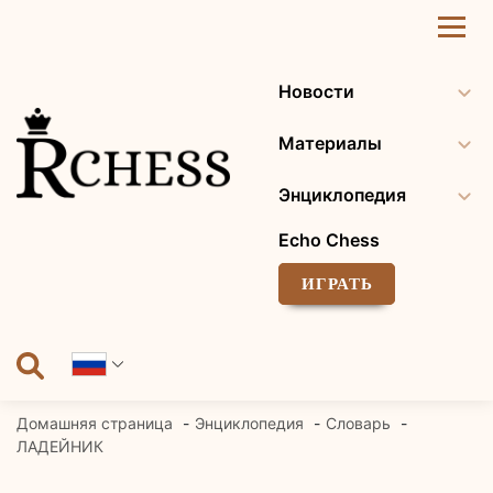
Перейти
к
содержанию
Новости
Материалы
Энциклопедия
Echo Chess
ИГРАТЬ
Домашняя страница
Энциклопедия
Словарь
ЛАДЕЙНИК