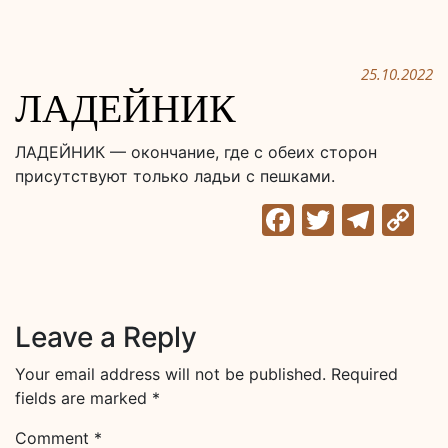
25.10.2022
ЛАДЕЙНИК
ЛАДЕЙНИК — окончание, где с обеих сторон
присутствуют только ладьи с пешками.
Facebook
Twitter
Tele
C
Li
Leave a Reply
Your email address will not be published.
Required
fields are marked
*
Comment
*