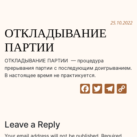
25.10.2022
ОТКЛАДЫВАНИЕ
ПАРТИИ
ОТКЛАДЫВАНИЕ ПАРТИИ — процедура
прерывания партии с последующим доигрыванием.
В настоящее время не практикуется.
Facebook
Twitter
Tele
C
Li
Leave a Reply
Your email address will not be published.
Required