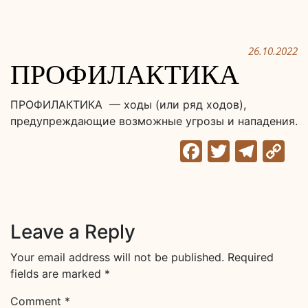
26.10.2022
ПРОФИЛАКТИКА
ПРОФИЛАКТИКА — ходы (или ряд ходов),
предупреждающие возможные угрозы и нападения.
Facebook
Twitter
Tele
C
Li
Leave a Reply
Your email address will not be published.
Required
fields are marked
*
Comment
*