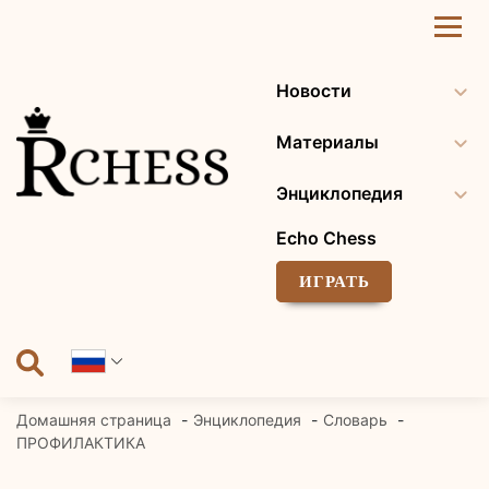
Перейти
к
содержанию
Новости
Материалы
Энциклопедия
Echo Chess
ИГРАТЬ
Домашняя страница
Энциклопедия
Словарь
ПРОФИЛАКТИКА