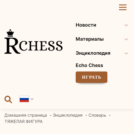
Перейти
к
содержанию
Новости
Материалы
Энциклопедия
Echo Chess
ИГРАТЬ
Домашняя страница
Энциклопедия
Словарь
ТЯЖЕЛАЯ ФИГУРА