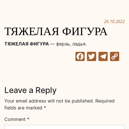
26.10.2022
ТЯЖЕЛАЯ ФИГУРА
ТЯЖЕЛАЯ ФИГУРА
— ферзь, ладья.
Facebook
Twitter
Tele
C
Li
Leave a Reply
Your email address will not be published.
Required
fields are marked
*
Comment
*