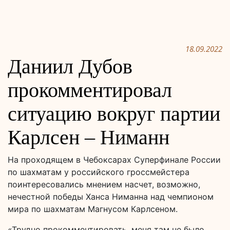
18.09.2022
Даниил Дубов
прокомментировал
ситуацию вокруг партии
Карлсен – Ниманн
На проходящем в Чебоксарах Суперфинале России
по шахматам у российского гроссмейстера
поинтересовались мнением насчет, возможно,
нечестной победы Ханса Ниманна над чемпионом
мира по шахматам Магнусом Карлсеном.
«Трудно прокомментировать, меня там не было.