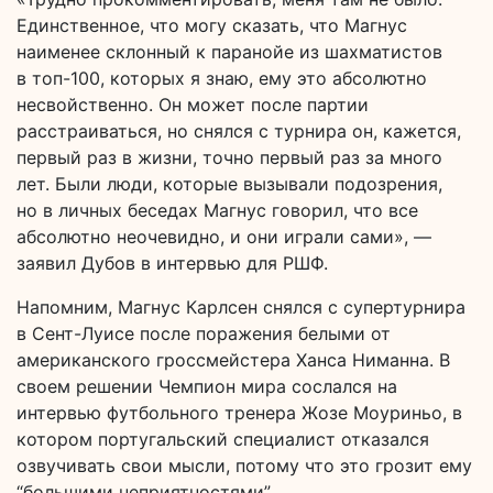
Единственное, что могу сказать, что Магнус
наименее склонный к паранойе из шахматистов
в топ-100, которых я знаю, ему это абсолютно
несвойственно. Он может после партии
расстраиваться, но снялся с турнира он, кажется,
первый раз в жизни, точно первый раз за много
лет. Были люди, которые вызывали подозрения,
но в личных беседах Магнус говорил, что все
абсолютно неочевидно, и они играли сами», —
заявил Дубов в интервью для РШФ.
Напомним, Магнус Карлсен снялся с супертурнира
в Сент-Луисе после поражения белыми от
американского гроссмейстера Ханса Ниманна. В
своем решении Чемпион мира сослался на
интервью футбольного тренера Жозе Моуриньо, в
котором португальский специалист отказался
озвучивать свои мысли, потому что это грозит ему
“большими неприятностями”.