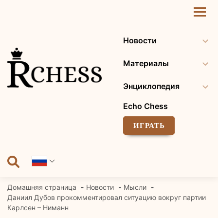
Перейти
к
содержанию
Новости
Материалы
Энциклопедия
Echo Chess
ИГРАТЬ
Домашняя страница
Новости
Мысли
Даниил Дубов прокомментировал ситуацию вокруг партии
Карлсен – Ниманн