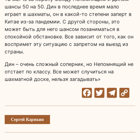
шансы 50 на 50. Дин в последнее время мало
играет в шахматы, он в какой-то степени заперт в
Китае из-за пандемии. С другой стороны, это
может быть для него шансом позаниматься в
спокойной обстановке. Все зависит от того, как он
воспримет эту ситуацию с запретом на выезд из
страны.
Дин – очень сложный соперник, но Непомнящий не
отстает по классу. Все может случиться на
шахматной доске, нельзя загадывать»
Facebook
Twitter
Tele
C
Li
Сергей Карякин