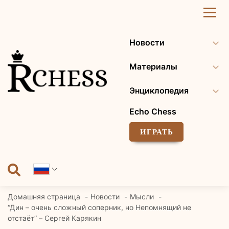
Перейти
к
содержанию
Новости
Материалы
Энциклопедия
Echo Chess
ИГРАТЬ
Домашняя страница
Новости
Мысли
“Дин – очень сложный соперник, но Непомнящий не
отстаёт” – Сергей Карякин