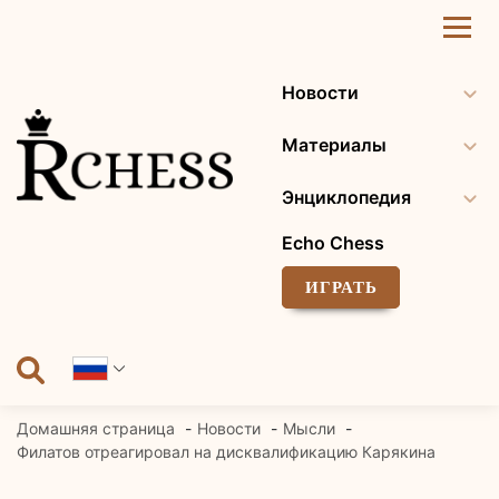
Перейти
к
содержанию
Новости
Материалы
Энциклопедия
Echo Chess
ИГРАТЬ
Домашняя страница
Новости
Мысли
Филатов отреагировал на дисквалификацию Карякина