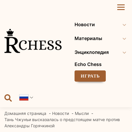
Перейти
к
содержанию
Новости
Материалы
Энциклопедия
Echo Chess
ИГРАТЬ
Домашняя страница
Новости
Мысли
Тань Чжунъи высказалась о предстоящем матче против
Александры Горячкиной