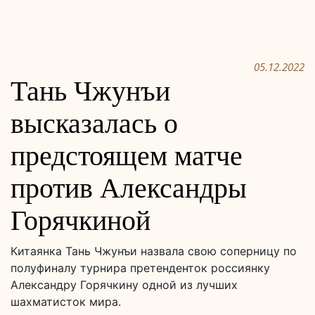
05.12.2022
Тань Чжунъи
высказалась о
предстоящем матче
против Александры
Горячкиной
Китаянка Тань Чжунъи назвала свою соперницу по
полуфиналу турнира претенденток россиянку
Александру Горячкину одной из лучших
шахматисток мира.