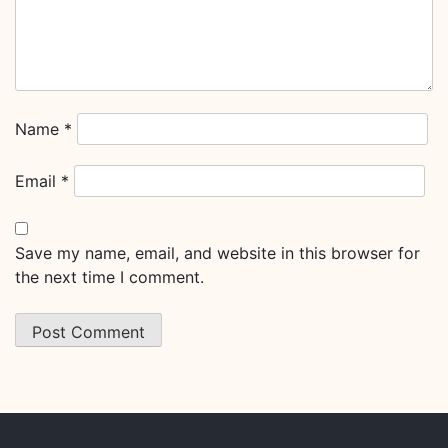
Name
*
Email
*
Save my name, email, and website in this browser for
the next time I comment.