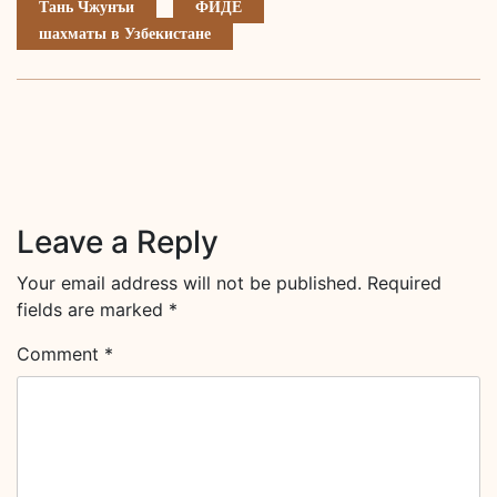
Тань Чжунъи
ФИДЕ
шахматы в Узбекистане
Leave a Reply
Your email address will not be published.
Required
fields are marked
*
Comment
*