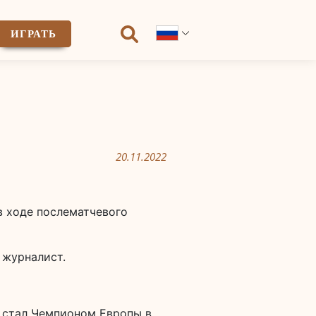
ИГРАТЬ
20.11.2022
в ходе послематчевого
 журналист.
н стал Чемпионом Европы в