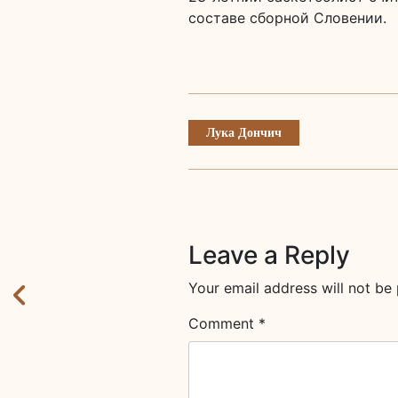
составе сборной Словении.
Лука Дончич
Leave a Reply
Your email address will not be 
Comment
*