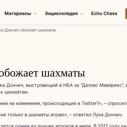
Материалы
Энциклопедия
Echo Chess
ка Дончич обожает шахматы
 обожает шахматы
ка Дончич, выступающий в НБА за “Даллас Маверикс”, 
 к шахматам.
е на изменения, происходящие в Twitter?», – спросил
не только в шахматы играю», – ответил Лука Дончич.
ается одним из лучших игроков в мире. В 2017 году о