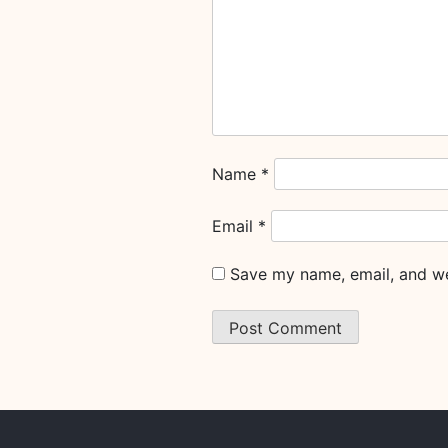
Name
*
Email
*
Save my name, email, and web