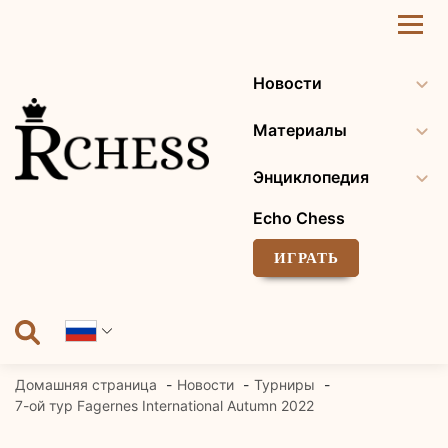
Перейти
к
содержанию
Новости
Материалы
Энциклопедия
Echo Chess
ИГРАТЬ
Домашняя страница
Новости
Турниры
7-ой тур Fagernes International Autumn 2022