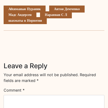
Абхиманью Пураник
Антон Демченко
Мадс Андерсен
Нараянан С Л
шахматы в Норвегии
Leave a Reply
Your email address will not be published.
Required
fields are marked
*
Comment
*