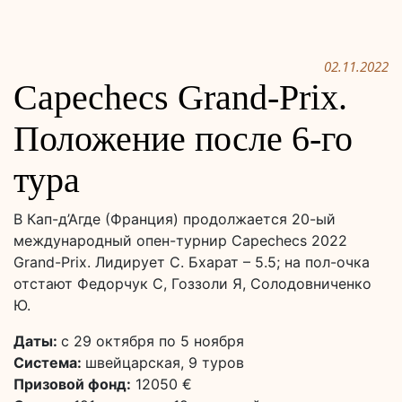
02.11.2022
Capechecs Grand-Prix.
Положение после 6-го
тура
В Кап-д’Агде (Франция) продолжается 20-ый
международный опен-турнир Capechecs 2022
Grand-Prix. Лидирует С. Бхарат – 5.5; на пол-очка
отстают Федорчук С, Гоззоли Я, Солодовниченко
Ю.
Даты:
с 29 октября по 5 ноября
Система:
швейцарская, 9 туров
Призовой фонд:
12050 €