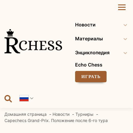
Перейти
к
содержанию
Новости
Материалы
Энциклопедия
Echo Chess
ИГРАТЬ
Домашняя страница
Новости
Турниры
Capechecs Grand-Prix. Положение после 6-го тура