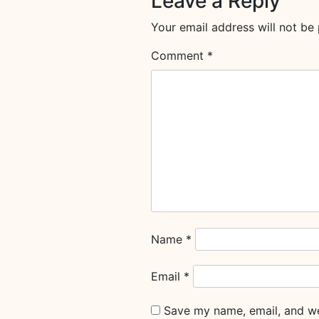
Leave a Reply
Your email address will not be 
Comment
*
Name
*
Email
*
Save my name, email, and web