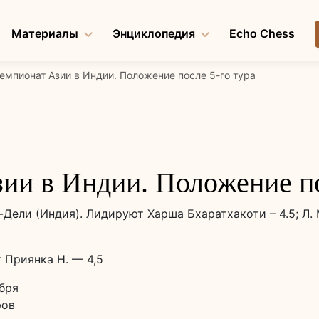
Материалы
Энциклопедия
Echo Chess
емпионат Азии в Индии. Положение после 5-го тура
ии в Индии. Положение по
ели (Индия). Лидируют Харша Бхаратхакоти – 4.5; Л. 
 Приянка Н. — 4,5
ября
ров