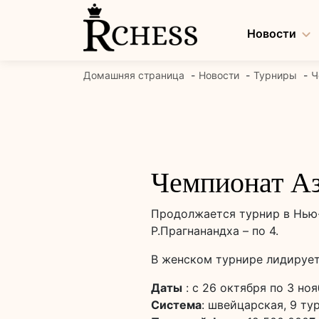
Перейти
к
Новости
содержанию
Домашняя страница
Новости
Турниры
Ч
Чемпионат Аз
Продолжается турнир в Нью-Д
Р.Прагнанандха – по 4.
В женском турнире лидирует
Даты
: с 26 октября по 3 но
Система
: швейцарская, 9 ту