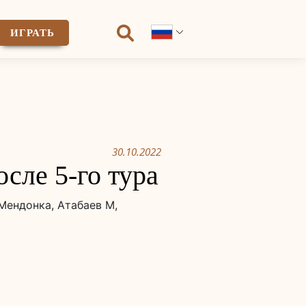
ИГРАТЬ
30.10.2022
сле 5-го тура
Мендонка, Атабаев М,