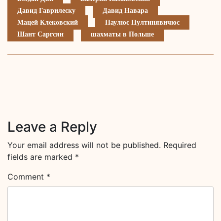
Давид Гаврилеску
Давид Навара
Мацей Клековский
Паулюс Пултинявичюс
Шант Саргсян
шахматы в Польше
Leave a Reply
Your email address will not be published.
Required
fields are marked
*
Comment
*