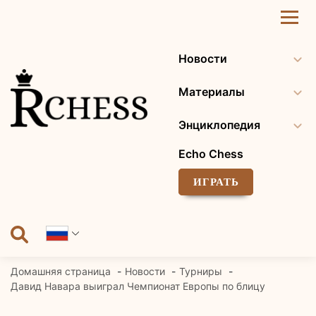
Перейти
к
содержанию
Новости
Материалы
Энциклопедия
Echo Chess
ИГРАТЬ
Домашняя страница
Новости
Турниры
Давид Навара выиграл Чемпионат Европы по блицу