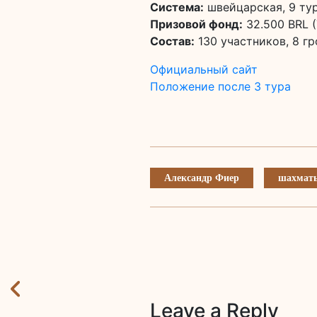
Система:
швейцарская, 9 ту
Призовой фонд:
32.500 BRL (
Состав:
130 участников, 8 г
Официальный сайт
Положение после 3 тура
Александр Фиер
шахматы
Leave a Reply