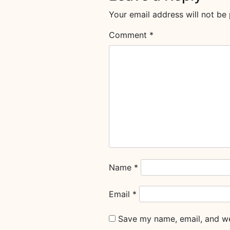
Your email address will not be 
Comment
*
Name
*
Email
*
Save my name, email, and web