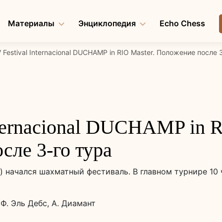
Материалы
Энциклопедия
Echo Chess
V Festival Internacional DUCHAMP in RIO Master. Положение после 
nternacional DUCHAMP in R
сле 3-го тура
 начался шахматный фестиваль. В главном турнире 10 ч
 Ф. Эль Дебс, А. Диамант