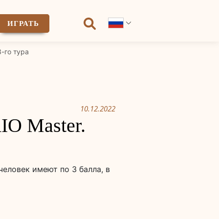
ИГРАТЬ
3-го тура
10.12.2022
IO Master.
еловек имеют по 3 балла, в