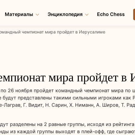
Материалы
Энциклопедия
Echo Chess
омандный чемпионат мира пройдет в Иерусалиме
мпионат мира пройдет в 
9 по 26 ноября пройдет командный чемпионат мира по 
 будут представлены такими сильными игроками как Р. 
е-Лаграв, Г. Видит, Н. Сарин, Х. Ниманн, А. Широв, Т. 
дут разделены на 2 равные группы, исходя из рейтинг
нды из каждой группы выходят в плей-офф, где сыграю