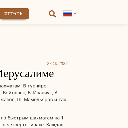
ИГРАТЬ
27.10.2022
Иерусалиме
шахматам. В турнире
Войташек, В. Иванчук, А.
Раджабов, Ш. Мамедьяров и так
а по быстрым шахматам на 1
т в четвертьфинале. Каждая