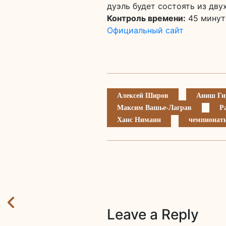
дуэль будет состоять из дв
Контроль времени:
45 минут 
Официальный сайт
Алексей Широв
Аниш Ги
Максим Вашье-Лаграв
Р
Ханс Ниманн
чемпионат
Leave a Reply