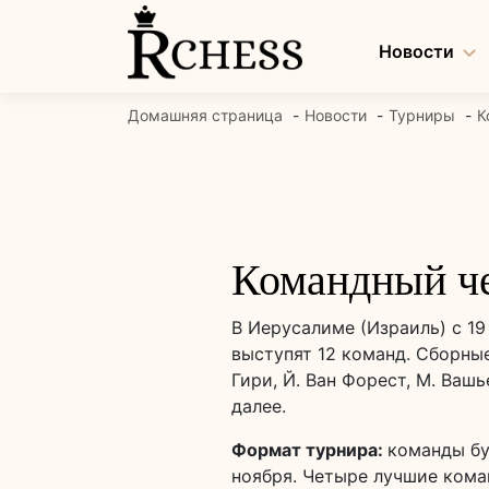
Перейти
к
Новости
содержанию
Домашняя страница
Новости
Турниры
К
Командный че
В Иерусалиме (Израиль) с 1
выступят 12 команд. Сборные
Гири, Й. Ван Форест, М. Вашь
далее.
Формат турнира:
команды бу
ноября. Четыре лучшие кома