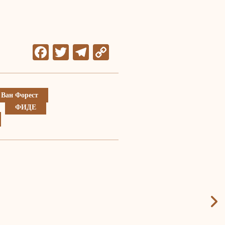
Facebook
Twitter
Telegram
Copy
Link
 Ван Форест
ФИДЕ