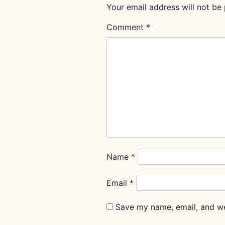
Your email address will not be 
Comment
*
Name
*
Email
*
Save my name, email, and web