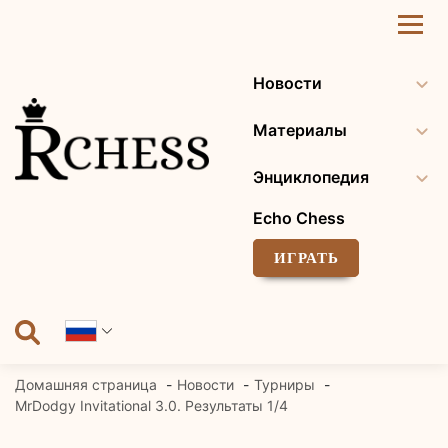
Перейти
к
содержанию
Новости
Материалы
Энциклопедия
Echo Chess
ИГРАТЬ
Домашняя страница
Новости
Турниры
MrDodgy Invitational 3.0. Результаты 1/4