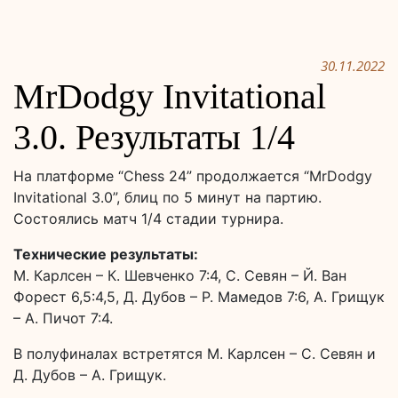
30.11.2022
MrDodgy Invitational
3.0. Результаты 1/4
На платформе “Chess 24” продолжается “MrDodgy
Invitational 3.0”, блиц по 5 минут на партию.
Состоялись матч 1/4 стадии турнира.
Технические результаты:
М. Карлсен – К. Шевченко 7:4, С. Севян – Й. Ван
Форест 6,5:4,5, Д. Дубов – Р. Мамедов 7:6, А. Грищук
– А. Пичот 7:4.
В полуфиналах встретятся М. Карлсен – С. Севян и
Д. Дубов – А. Грищук.