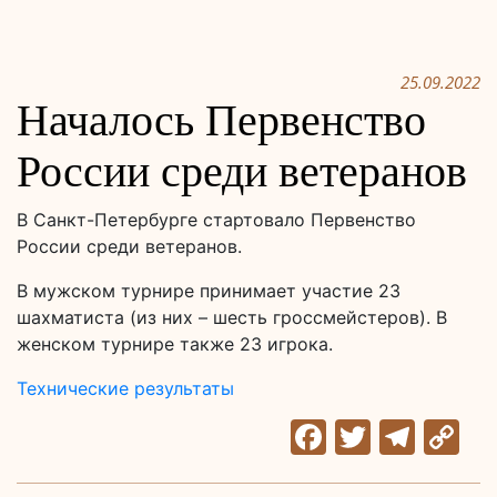
25.09.2022
Началось Первенство
России среди ветеранов
В Санкт-Петербурге стартовало Первенство
России среди ветеранов.
В мужском турнире принимает участие 23
шахматиста (из них – шесть гроссмейстеров). В
женском турнире также 23 игрока.
Технические результаты
Facebook
Twitter
Tele
C
Li