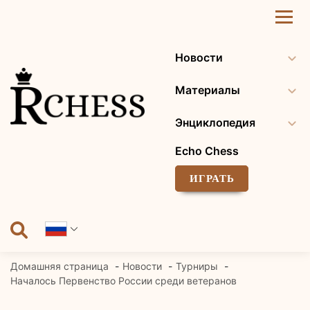
Перейти
к
содержанию
Новости
Материалы
Энциклопедия
Echo Chess
ИГРАТЬ
Домашняя страница
Новости
Турниры
Началось Первенство России среди ветеранов