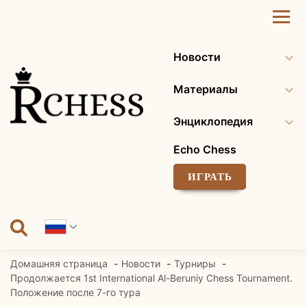
Перейти
к
содержанию
Новости
Материалы
Энциклопедия
Echo Chess
ИГРАТЬ
Домашняя страница
Новости
Турниры
Продолжается 1st International Al-Beruniy Chess Tournament.
Положение после 7-го тура