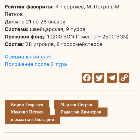
Рейтинг фавориты:
К. Георгиев, М. Петров, М.
Петков
Даты:
с 21 по 28 января
Система:
швейцарская, 9 туров
Призовой фонд:
10200 BGN (1 место – 2500 BGN)
Состав
: 28 игроков, 8 гроссмейстеров
Официальный сайт
Положение после 2 тура
Facebook
Twitter
Tele
C
Li
Кирил Георгиев
Мартин Петров
Момчил Петков
Радослав Димитров
шахматы в Болгарии