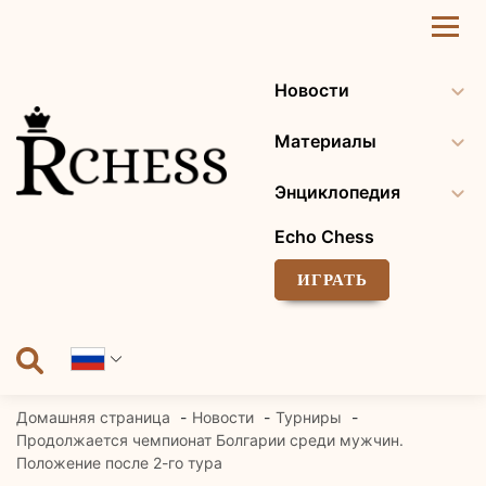
Перейти
к
содержанию
Новости
Материалы
Энциклопедия
Echo Chess
ИГРАТЬ
Домашняя страница
Новости
Турниры
Продолжается чемпионат Болгарии среди мужчин.
Положение после 2-го тура