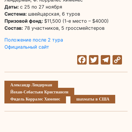
Даты:
с 25 по 27 ноября
Система:
швейцарская, 6 туров
Призовой фонд:
$11,500 (1-е место – $4000)
Состав:
78 участников, 5 гроссмейстеров
Положение после 2 тура
Официальный сайт
Facebook
Twitter
Tele
C
Li
Александр Лендерман
Йохан-Себастьян Кристиансен
Фидель Корралес Хименес
шахматы в США