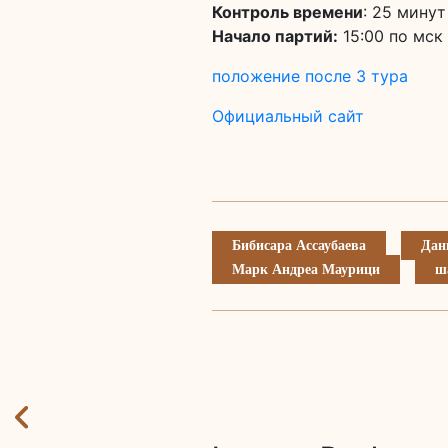
Контроль времени
: 25 минут
Начало партий:
15:00 по мск
положение после 3 тура
Официальный сайт
Бибисара Ассаубаева
Дан
Марк Андреа Маурици
ш