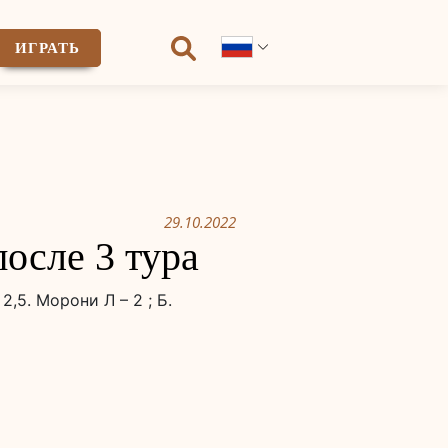
ИГРАТЬ
29.10.2022
осле 3 тура
,5. Морони Л – 2 ; Б.