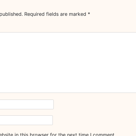
published.
Required fields are marked
*
site in this browser for the next time I comment.