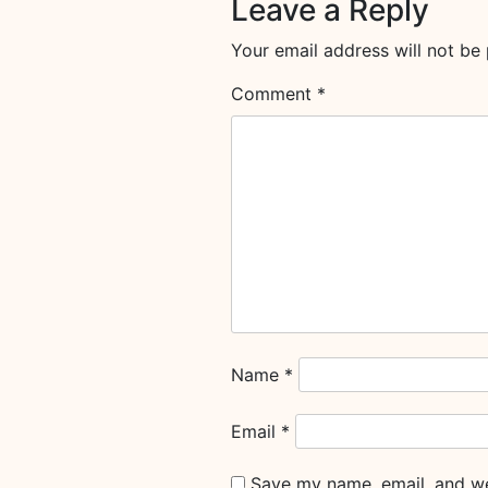
Leave a Reply
Your email address will not be 
Comment
*
Name
*
Email
*
Save my name, email, and web