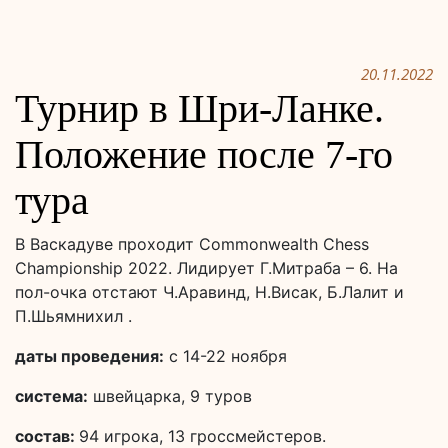
20.11.2022
Турнир в Шри-Ланке.
Положение после 7-го
тура
В Васкадуве проходит Commonwealth Chess
Championship 2022. Лидирует Г.Митраба – 6. На
пол-очка отстают Ч.Аравинд, Н.Висак, Б.Лалит и
П.Шьямнихил .
даты проведения:
с 14-22 ноября
система:
швейцарка, 9 туров
состав:
94 игрока, 13 гроссмейстеров.