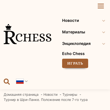
Перейти
к
содержанию
Новости
Материалы
Энциклопедия
Echo Chess
ИГРАТЬ
Домашняя страница
Новости
Турниры
Турнир в Шри-Ланке. Положение после 7-го тура