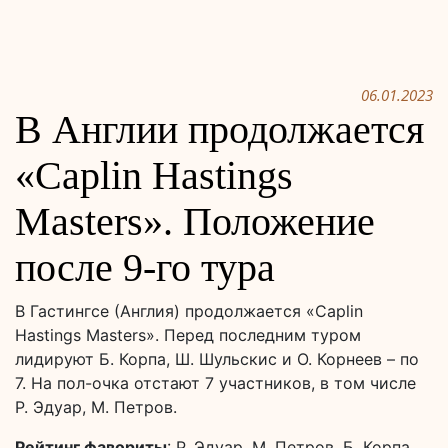
06.01.2023
В Англии продолжается
«Caplin Hastings
Masters». Положение
после 9-го тура
В Гастингсе (Англия) продолжается «Caplin
Hastings Masters». Перед последним туром
лидируют Б. Корпа, Ш. Шульскис и О. Корнеев – по
7. На пол-очка отстают 7 участников, в том числе
Р. Эдуар, М. Петров.
Рейтинг фавориты
: Р. Эдуар, М. Петров, Б. Корпа