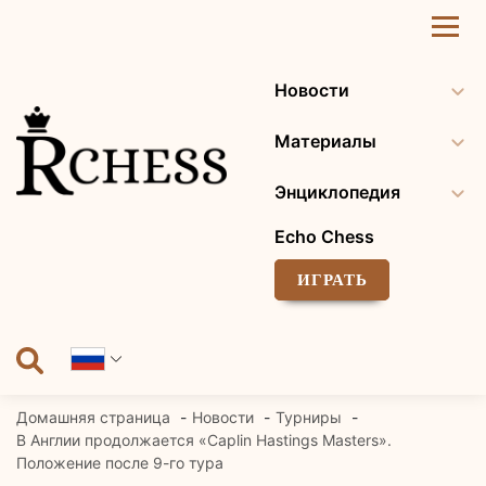
Перейти
к
содержанию
Новости
Материалы
Энциклопедия
Echo Chess
ИГРАТЬ
Домашняя страница
Новости
Турниры
В Англии продолжается «Caplin Hastings Masters».
Положение после 9-го тура