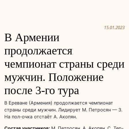
15.01.2023
В Армении
продолжается
чемпионат страны среди
мужчин. Положение
после 3-го тура
В Ереване (Армения) продолжается чемпионат
страны среди мужчин. Лидирует М. Петросян — 3.
На пол-очка отстаёт А. Акопян.
Состав участников:
М. Петросян, А. Акопян, С. Тер-