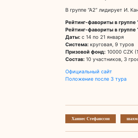
В группе “А2” лидирует И. Ка
Рейтинг-фавориты в группе “
Рейтинг-фавориты в группе 
Даты:
с 14 по 21 января
Система:
круговая, 9 туров
Призовой фонд:
10000 CZK (1
Состав:
10 участников, 3 гр
Официальный сайт
Положение после 3 тура
Ханнес Стефанссон
шахм