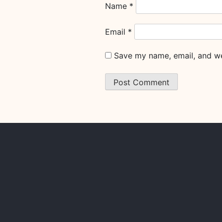
Name
*
Email
*
Save my name, email, and web