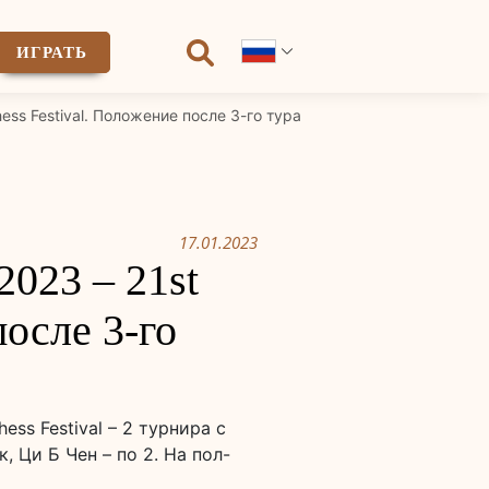
ИГРАТЬ
ess Festival. Положение после 3-го тура
17.01.2023
023 – 21st
после 3-го
ess Festival – 2 турнира с
 Ци Б Чен – по 2. На пол-