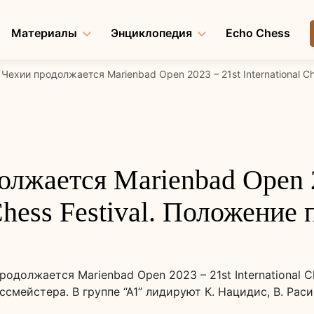
Материалы
Энциклопедия
Echo Chess
 Чехии продолжается Marienbad Open 2023 – 21st International Ch
олжается Marienbad Open 2
 Chess Festival. Положение 
одолжается Marienbad Open 2023 – 21st International Ch
мейстера. В группе “А1” лидируют К. Нацидис, В. Расик,