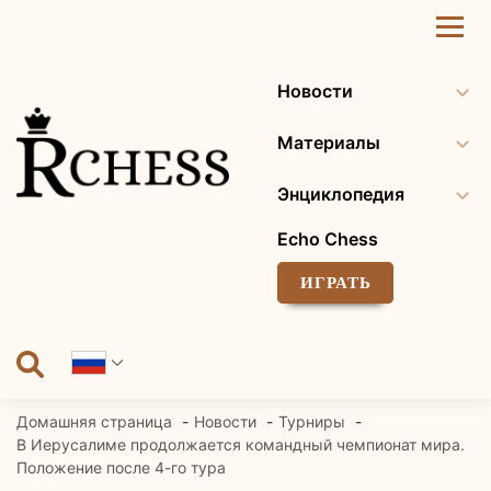
Перейти
к
содержанию
Новости
Материалы
Энциклопедия
Echo Chess
ИГРАТЬ
Домашняя страница
Новости
Турниры
В Иерусалиме продолжается командный чемпионат мира.
Положение после 4-го тура