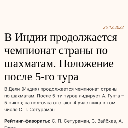
26.12.2022
В Индии продолжается
чемпионат страны по
шахматам. Положение
после 5-го тура
В Дели (Индия) продолжается чемпионат страны
по шахматам. После 5-ти туров лидирует А. Гупта –
5 очков; на пол-очка отстают 4 участника в том
числе С.П. Сетураман
Рейтинг-фавориты:
С. П. Сетураман, С. Вайбхав, А.
Гупта