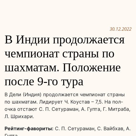
30.12.2022
В Индии продолжается
чемпионат страны по
шахматам. Положение
после 9-го тура
В Дели (Индия) продолжается чемпионат страны
по шахматам. Лидирует Ч. Коустав – 7,5. На пол-
очка отстают С. П. Сетураман, А. Гупта, Г. Митраба,
Л. Шрихари.
Рейтинг-фавориты:
С. П. Сетураман, С. Вайбхав, А.
Гупта