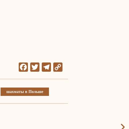
Facebook
Twitter
Telegram
Copy
Link
шахматы в Польше