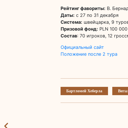
Рейтинг фавориты:
В. Бернад
Даты:
с 27 по 31 декабря
Система:
швейцарка, 9 туро
Призовой фонд:
PLN 100 000 
Состав
: 70 игроков, 12 грос
Официальный сайт
Положение после 2 тура
Бартломей Хеберла
Вита