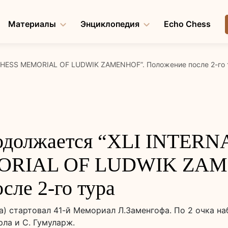
Материалы
Энциклопедия
Echo Chess
CHESS MEMORIAL OF LUDWIK ZAMENHOF”. Положение после 2-го 
одолжается “XLI INTER
ORIAL OF LUDWIK ZAM
сле 2-го тура
) стартовал 41-й Мемориал Л.Заменгофа. По 2 очка наб
рла и С. Гумуларж.