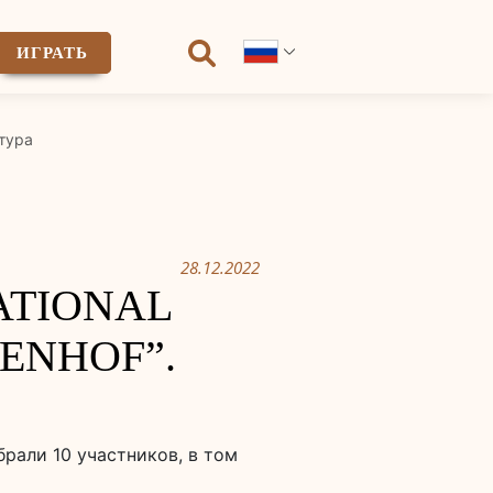
ИГРАТЬ
тура
28.12.2022
NATIONAL
ENHOF”.
рали 10 участников, в том