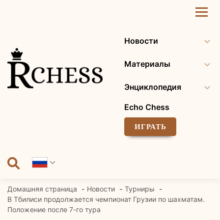
Перейти
к
содержанию
Новости
Материалы
Энциклопедия
Echo Chess
ИГРАТЬ
Домашняя страница
Новости
Турниры
В Тбилиси продолжается чемпионат Грузии по шахматам.
Положение после 7-го тура