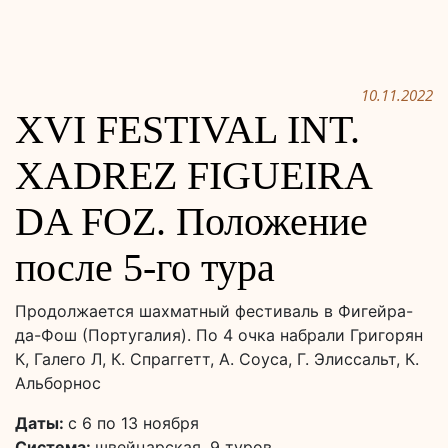
10.11.2022
XVI FESTIVAL INT.
XADREZ FIGUEIRA
DA FOZ. Положение
после 5-го тура
Продолжается шахматный фестиваль в Фигейра-
да-Фош (Португалия). По 4 очка набрали Григорян
К, Галего Л, К. Спраггетт, А. Соуса, Г. Элиссальт, К.
Альборнос
Даты:
с 6 по 13 ноября
Система:
швейцарская, 9 туров