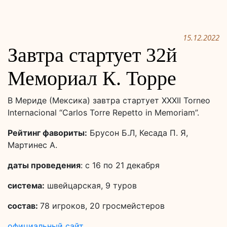
15.12.2022
Завтра стартует 32й
Мемориал К. Торре
В Мериде (Мексика) завтра стартует XXXII Torneo
Internacional “Carlos Torre Repetto in Memoriam”.
Рейтинг фавориты:
Брусон Б.Л, Кесада П. Я,
Мартинес А.
даты проведения
: с 16 по 21 декабря
система:
швейцарская, 9 туров
состав:
78 игроков, 20 гросмейстеров
официальный сайт