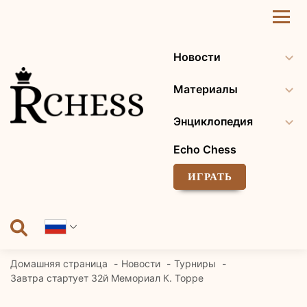
Перейти
к
содержанию
Новости
Материалы
Энциклопедия
Echo Chess
ИГРАТЬ
Домашняя страница
Новости
Турниры
Завтра стартует 32й Мемориал К. Торре