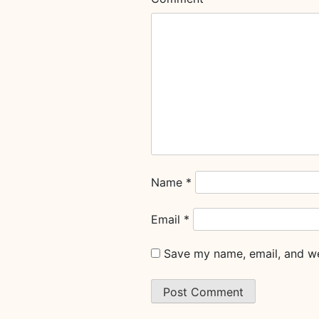
Name
*
Email
*
Save my name, email, and web