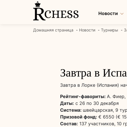
Перейти
к
Новости
содержанию
Домашняя страница
Новости
Турниры
З
Завтра в Исп
Завтра в Лорке (Испания) на
Рейтинг-фавориты:
А. Фиер,
Даты:
с 26 по 30 декабря
Система:
швейцарская, 9 ту
Призовой фонд:
€ 6550 (€ 15
Состав:
137 участников, 10 