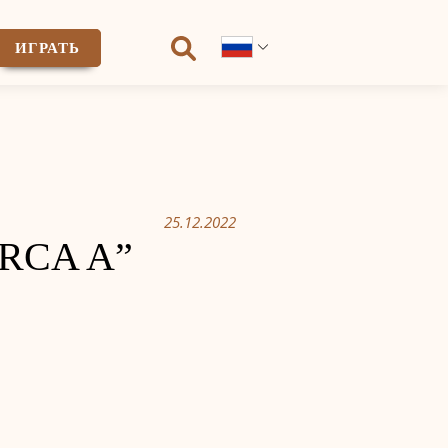
ИГРАТЬ
25.12.2022
ORCA A”