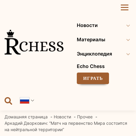
Перейти
к
содержанию
Новости
Материалы
Энциклопедия
Echo Chess
ИГРАТЬ
Домашняя страница
Новости
Прочее
Аркадий Дворкович: “Матч на первенство Мира состоится
на нейтральной территории”