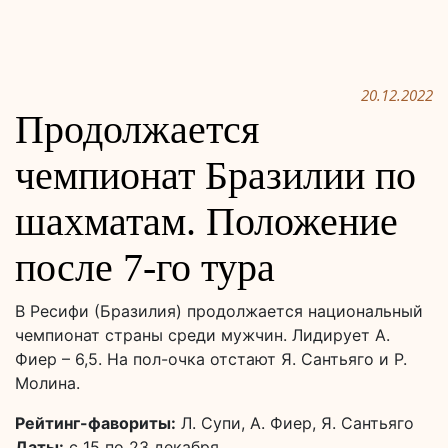
20.12.2022
Продолжается
чемпионат Бразилии по
шахматам. Положение
после 7-го тура
В Ресифи (Бразилия) продолжается национальный
чемпионат страны среди мужчин. Лидирует А.
Фиер – 6,5. На пол-очка отстают Я. Сантьяго и Р.
Молина.
Рейтинг-фавориты:
Л. Супи, А. Фиер, Я. Сантьяго
Даты:
с 15 по 23 декабря